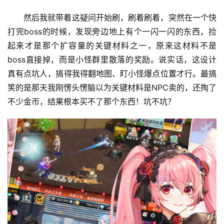
然后我就带着这疑问开始刷，刷着刷着，突然在一个快
打完boss的时候，发现旁边地上有个一闪一闪的东西，捡
起来才是那个扩容量的关键材料之一，原来这材料不是
boss直接掉，而是小怪群里散落的奖励。说实话，这设计
真有点坑人，搞得我得翻地图、盯小怪爆点位置才行。最搞
笑的是那天我刚愣头愣脑以为关键材料是NPC卖的，还掏了
不少金币，结果根本买不了那个东西！坑不坑？