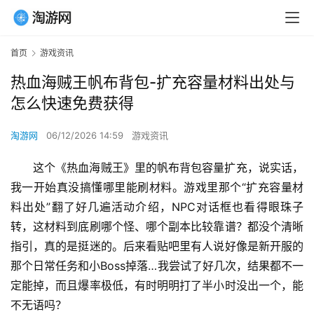
首页
游戏资讯
热血海贼王帆布背包-扩充容量材料出处与
怎么快速免费获得
淘游网
06/12/2026 14:59
游戏资讯
这个《热血海贼王》里的帆布背包容量扩充，说实话，
我一开始真没搞懂哪里能刷材料。游戏里那个“扩充容量材
料出处”翻了好几遍活动介绍，NPC对话框也看得眼珠子
转，这材料到底刷哪个怪、哪个副本比较靠谱？都没个清晰
指引，真的是挺迷的。后来看贴吧里有人说好像是新开服的
那个日常任务和小Boss掉落…我尝试了好几次，结果都不一
定能掉，而且爆率极低，有时明明打了半小时没出一个，能
不无语吗？