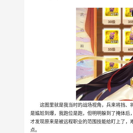
这图里就是我当时的战场视角，兵来将挡、
是尴尬到爆，我跑位是跑，但明明躲到了掩体后，
才发现原来是被远程职业的范围技能给盯上了，
点。