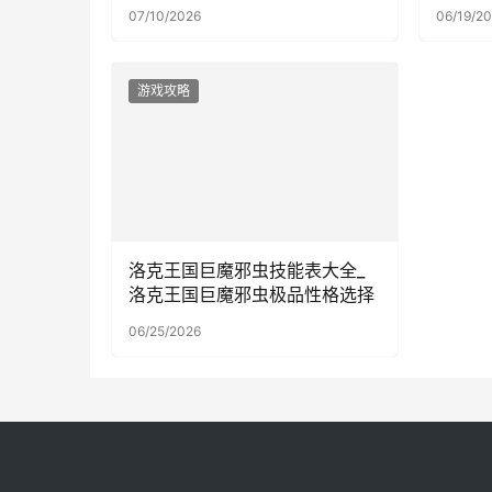
07/10/2026
06/19/2
游戏攻略
洛克王国巨魔邪虫技能表大全_
洛克王国巨魔邪虫极品性格选择
06/25/2026