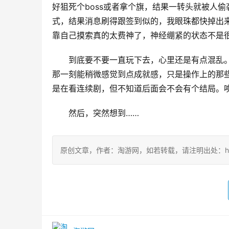
好狙死个boss或者拿个旗，结果一转头就被人
式，结果消息刷得跟签到似的，我眼珠都快掉出
靠自己摸索真的太费神了，神经绷紧的状态不是
到底要不要一直玩下去，心里还是有点混乱
那一刻能稍微感觉到点成就感，只是操作上的那
是在看连续剧，但不知道后面会不会有个结局。
然后，突然想到……
原创文章，作者：淘游网，如若转载，请注明出处：https://w