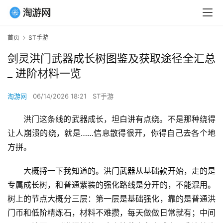
首页
ST手游
剑灵洪门武器成长树图鉴及获取途径全汇总
_ 进阶材料一览
淘游网
06/14/2026 18:21
ST手游
洪门这条线的武器成长，坦白讲有点绕。不是那种绕得
让人崩溃的绕，就是……信息散得很开，你得自己去各个地
方拼。
大概捋一下我知道的。洪门武器从基础款开始，走的是
专属成长树，和普通紫装的强化路线是分开的，不能混用。
树上的节点大概分三层：第一层是基础强化，靠的是普通洪
门币和低阶精炼石，材料不难攒，每天做做日常就有；中间