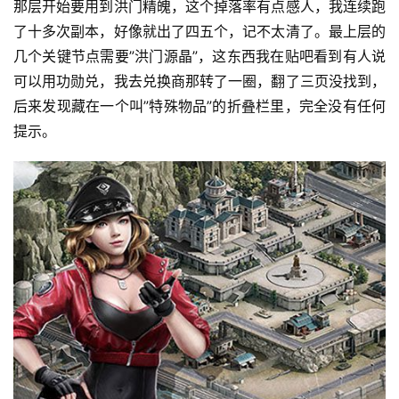
那层开始要用到洪门精魄，这个掉落率有点感人，我连续跑
了十多次副本，好像就出了四五个，记不太清了。最上层的
几个关键节点需要”洪门源晶”，这东西我在贴吧看到有人说
可以用功勋兑，我去兑换商那转了一圈，翻了三页没找到，
后来发现藏在一个叫”特殊物品”的折叠栏里，完全没有任何
提示。