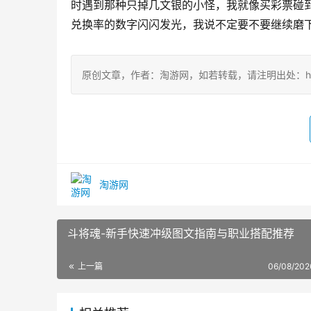
时遇到那种只掉几文银的小怪，我就像买彩票碰到
兑换率的数字闪闪发光，我说不定要不要继续磨
原创文章，作者：淘游网，如若转载，请注明出处：https://w
淘游网
斗将魂-新手快速冲级图文指南与职业搭配推荐
上一篇
06/08/202