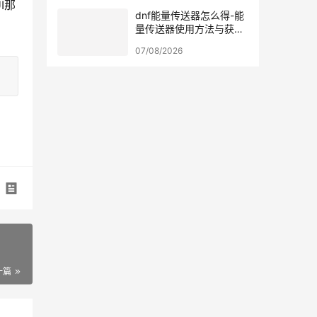
I那
dnf能量传送器怎么得-能
量传送器使用方法与获取
途径
07/08/2026
一篇