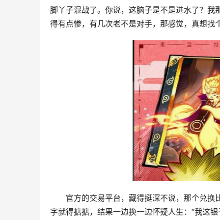
脚丫子混战了。你说，这脑子是不是进水了？我
得有点惨，有几次老不是对手，那感觉，真想找
官方的交易平台，藏得挺深不说，那个兑换
字就得掂掂，结果一边换一边怀疑人生：“我这银