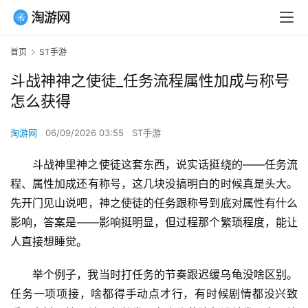
首页
ST手游
斗战神神之使徒_任务流程属性加成与称号
怎么获得
淘游网
06/09/2026 03:55
ST手游
斗战神里神之使徒这套东西，说实话挺绕的——任务流
程、属性加成还有称号，这几块没搞明白的时候真是头大。
先开门见山说吧，神之使徒的任务跟称号到底对属性有什么
影响，答案是——影响挺明显，但过程那个繁琐程度，能让
人直接想睡觉。
举个例子，我当时打任务的节奏跟迟缓乌龟没啥区别。
任务一项项接，啥都得手动点才行，有时候剧情都没兴致