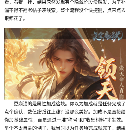
看，右键一挂，结果忽然发现有个隐藏阶段没触发，为了补
漏不得不翻老帖子凑线索。整个流程没个快捷键，点来点去
眼都花了。
更崩溃的是属性加成这块。你以为加成就是任务完成了
点个确认，数值蹭蹭往上涨？没那么美好。加成不是直接给
你加基础属性，而是通过一堆“称号”和“收集材料”才生效。
举个不太自豪的例子，我当时以为任务项完成就完了，结果