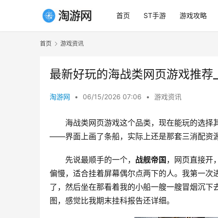
首页
ST手游
游戏攻略
首页
游戏资讯
最新好玩的海战类网页游戏推荐
淘游网
•
06/15/2026 07:06
•
游戏资讯
海战类网页游戏这个品类，现在能玩的选择
——界面上画了条船，实际上还是那套三消配资
先说最顺手的一个，
战舰帝国
，网页直接开
偏慢，适合挂着屏幕偶尔点两下的人。我第一次
了，然后坐在那看着我的小船一艘一艘冒烟沉下
图，感觉比我期末挂科报告还详细。