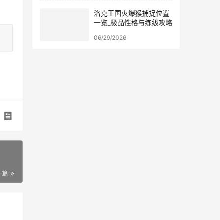
洛克王国火爆猴捕捉位置
一览_极品性格与练级攻略
06/29/2026
一篇