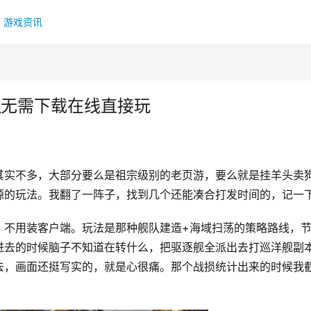
游戏资讯
_无需下载在线直接玩
其实不多，大部分要么是祖宗级别的老页游，要么就是挂羊头卖
源的玩法。我翻了一阵子，找到几个还能凑合打发时间的，记一
，不用装客户端。玩法是那种舰队建造+海域扫荡的策略路线，
进去的时候脑子不知道在转什么，把驱逐舰全派出去打巡洋舰副
去，画面还挺写实的，就是心很痛。那个战损统计出来的时候我