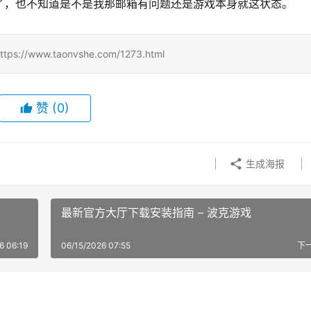
了，也不知道是不是我那邮箱有问题还是游戏本身就这状态。
w.taonvshe.com/1273.html
赞
(0)
生成海报
最新官方大厅下载安装指南 – 波克游戏
6 06:19
06/15/2026 07:55
下