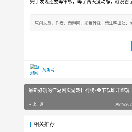
完了发现还要等审核，等了两天没动静，就没管
原创文章，作者：淘游网，如若转载，请注明出处：https://ww
淘游网
最新好玩的江湖网页游戏排行榜-免下载即开即玩
上一篇
06/15/202
相关推荐