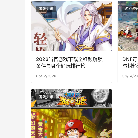
游戏资讯
游戏资
2026当官游戏下载全红颜解锁
DNF
条件与哪个好玩排行榜
与材料
06/12/2026
06/14/2
游戏资讯