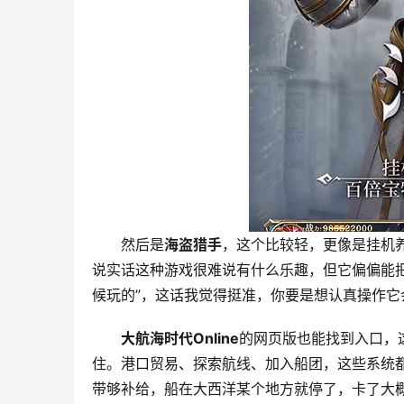
然后是
海盗猎手
，这个比较轻，更像是挂机
说实话这种游戏很难说有什么乐趣，但它偏偏能
候玩的”，这话我觉得挺准，你要是想认真操作
大航海时代Online
的网页版也能找到入口，
住。港口贸易、探索航线、加入船团，这些系统
带够补给，船在大西洋某个地方就停了，卡了大