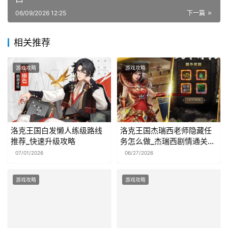
06/09/2026 12:25
下一篇
相关推荐
游戏攻略
游戏攻略
洛克王国白发懒人练级路线
洛克王国杰瑞西老师隐藏任
推荐_快速升级攻略
务怎么做_杰瑞西剧情通关图
文详解
07/01/2026
06/27/2026
游戏攻略
游戏攻略