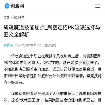
首页
游戏攻略
斩魂魔道技能加点_刷图连招PK流派选择与
图文全解析
淘游网
06/09/2026 11:56
游戏攻略
斩魂魔道这个职业在我试了几次加点之后，感觉刷图和
PK的体验差距还挺大。说实在的，刚开始脑子直接懵了，
不知道到底是跟着主流加点，还是自己随便点点更合适。后
来想想还是分清楚你到底想要什么流派比较靠谱，毕竟技能
点不好浪费。
我最初是照着贴吧里那个大佬的推荐点了暴击和瞬发技
能，想着“快就是王道”，结果跑图速度没惊艳到哪里去。相