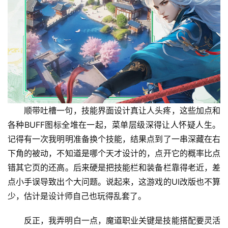
顺带吐槽一句，技能界面设计真让人头疼，这些加点和
各种BUFF图标全堆在一起，菜单层级深得让人怀疑人生。
记得有一次我明明准备换个技能，结果点到了一串深藏在右
下角的被动，不知道是哪个天才设计的，点开它的概率比点
错其它页的还高。后来硬是把技能栏和装备栏靠得老近，差
点小手误导致出个大问题。说起来，这游戏的UI改版也不算
少，估计是设计师自己也玩得乱套了。
反正，我弄明白一点，魔道职业关键是技能搭配要灵活