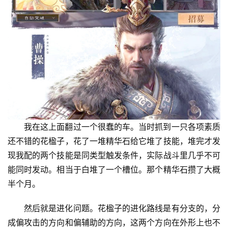
我在这上面翻过一个很蠢的车。当时抓到一只各项素质
还不错的花楹子，花了一堆精华石给它堆了技能，堆完才发
现我配的两个技能是同类型触发条件，实际战斗里几乎不可
能同时发动。相当于白堆了一个槽位。那个精华石攒了大概
半个月。
然后就是进化问题。花楹子的进化路线是有分支的，分
成偏攻击的方向和偏辅助的方向，这两个方向在外形上也不