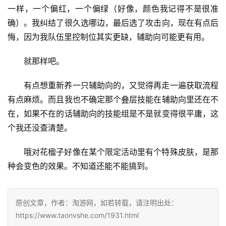
一样，一个偏红，一个偏绿（好像，颜色我记得不是很准
确）。我纠结了很久选哪边，最后选了攻击向，现在有点后
悔，因为我队伍里控制位其实更缺，辅助向可能更有用。
就那样吧。
有点想重新养一只辅助向的，又觉得再走一遍获取流程
有点麻烦。而且我也不确定那个叠层技能在辅助向里还在不
在，如果不在的话辅助向的技能组是不是就变得很平庸，这
个我还没查清楚。
哦对花楹子好像在某个限定活动里有个特殊皮肤，是那
种会变色的效果。不知道还能不能搞到。
原创文章，作者：淘游网，如若转载，请注明出处：
https://www.taonvshe.com/1931.html