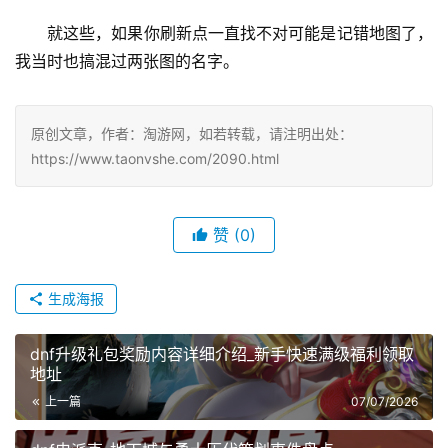
就这些，如果你刷新点一直找不对可能是记错地图了，
我当时也搞混过两张图的名字。
原创文章，作者：淘游网，如若转载，请注明出处：
https://www.taonvshe.com/2090.html
赞
(0)
生成海报
dnf升级礼包奖励内容详细介绍_新手快速满级福利领取
地址
上一篇
07/07/2026