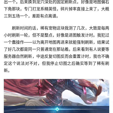
出一个。后来换到龙穴深处的固定刷新点，好像是地图偏右
下角那块，专门打龙系精英怪，碎片掉率直接上来了，大概
三到五场一个，差距有点离谱。
刷新时间的话，稀有宠物这块我测了几次，大致是每两
小时刷新一轮，但不是整点，好像是进图触发计时。我犯过
一个蠢操作——以为离开地图再进来就能强制刷新，结果试
了好几次都是同一只普通宠在那站着。后来看到有人说要等
服务器自然刷新，中途反复切图反而会重置计时，我也不确
定这个说法对不对，但我停止切图之后确实等到了稀有刷
新。