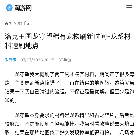
首页
ST手游
洛克王国龙守望稀有宠物刷新时间-龙系材
料速刷地点
淘游网
07/07/2026 16:05
ST手游
龙守望我大概刷了两三周才凑齐材料，期间走了很多弯
路，主要是刷新点搞错了，一直在错误的地图转。这篇就当
记录一下我自己试过的流程，不保证是最优解，但至少是跑
通的。
龙守望本身要求的材料是龙系精华和古龙碎片，后者比
较麻烦，不是随便刷个怪就能掉。我当时看攻略说去火焰山
脉，结果在那片地图绕了好久发现掉率低得可怜，十几场才