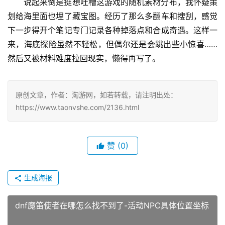
说起来倒是挺想吐槽这游戏的随机素材分布，我怀疑策
划给海里面也埋了藏宝图。经历了那么多翻车和搜刮，感觉
下一步得开个笔记专门记录各种掉落点和合成奇遇。这样一
来，海底探险虽然不轻松，但偶尔还是会跳出些小惊喜……
然后又被材料难度拉回现实，懒得再写了。
原创文章，作者：淘游网，如若转载，请注明出处：
https://www.taonvshe.com/2136.html
赞
(0)
生成海报
dnf魔笛使者在哪怎么找不到了-活动NPC具体位置坐标