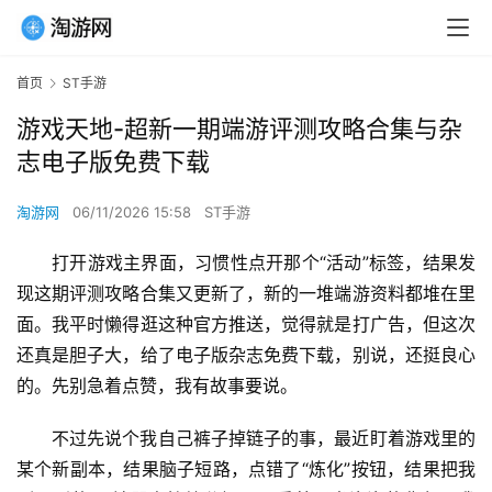
首页
ST手游
游戏天地-超新一期端游评测攻略合集与杂
志电子版免费下载
淘游网
06/11/2026 15:58
ST手游
打开游戏主界面，习惯性点开那个“活动”标签，结果发
现这期评测攻略合集又更新了，新的一堆端游资料都堆在里
面。我平时懒得逛这种官方推送，觉得就是打广告，但这次
还真是胆子大，给了电子版杂志免费下载，别说，还挺良心
的。先别急着点赞，我有故事要说。
不过先说个我自己裤子掉链子的事，最近盯着游戏里的
某个新副本，结果脑子短路，点错了“炼化”按钮，结果把我