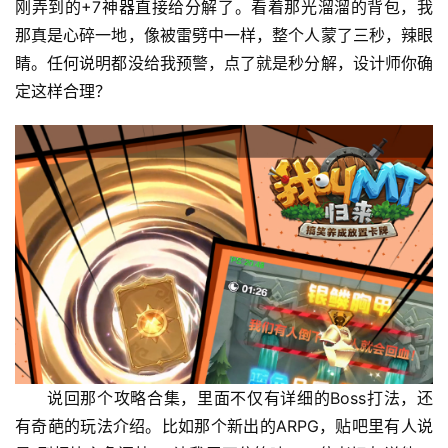
刚弄到的+7神器直接给分解了。看着那光溜溜的背包，我
那真是心碎一地，像被雷劈中一样，整个人蒙了三秒，辣眼
睛。任何说明都没给我预警，点了就是秒分解，设计师你确
定这样合理？
说回那个攻略合集，里面不仅有详细的Boss打法，还
有奇葩的玩法介绍。比如那个新出的ARPG，贴吧里有人说