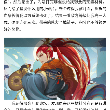
役”，然后蒙圈了，为啥打完非但没给我想要的觉醒材料，
反而给了些没什么用的小碎片。整个过程我就盯着，那货的
血条长得我以为系统卡死了，结果一看敌方等级比我高一大
截，硬刚连死三次。带来的队友全掉链子，积分也不够领更
好的奖励。
我记得那会儿爬论坛，发现原来这些材料分布还是有讲