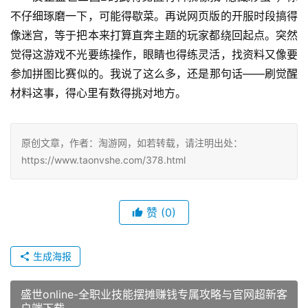
不仔细琢磨一下，可能得歇菜。再说网页版的开服时段搞得
像迷宫，等于把本来打算直奔主题的玩家都绕回起点。突然
觉得这游戏不光要练操作，眼睛也得练灵活，找资料又像要
参加拼图比赛似的。我说了这么多，还是那句话——刷觉醒
材料这事，得心里有数得挑对地方。
原创文章，作者：淘游网，如若转载，请注明出处：
https://www.taonvshe.com/378.html
赞
(0)
生成海报
盛世online-全职业技能摆摊赚钱专属攻略与官网超新客
户端下载