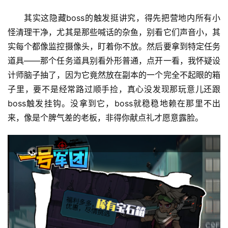
其实这隐藏boss的触发挺讲究，得先把营地内所有小
怪清理干净，尤其是那些喊话的杂鱼，别看它们声音小，其
实每个都像监控摄像头，盯着你不放。然后要拿到特定任务
道具——那个任务道具别看外形普通，点开一看，我怀疑设
计师脑子抽了，因为它竟然放在副本的一个完全不起眼的箱
子里，要不是经常路过顺手捡，真心没发现那玩意儿还跟
boss触发挂钩。没拿到它，boss就稳稳地赖在那里不出
来，像是个脾气差的老板，非得你献点礼才愿意露脸。