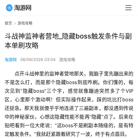
首页
游戏攻略
斗战神监神者营地_隐藏boss触发条件与副
本单刷攻略
淘游网
06/09/2026 03:04
游戏攻略
点开斗战神里的监神者营地那关，我脑子里先蹦出来的
不是怎么打，而是那个隐藏boss到底咋刷。你们懂的，每
次见到“隐藏boss”三个字，感觉就像蹦迪突然多了个VIP
区，心里那个激动啊！但实际操作起来，踩的坑比打boss
还捉急。那天我就傻乎乎地连进了三遍副本，都没遇到传说
中的神秘家伙，心想这隐藏性能不能再“隐藏”点了。后来在
贴吧看到一位大佬说：“这boss不是刷副本随缘的，是有特
定触发条件。”我就赶紧跟着研究了一波，终于有点眉目。