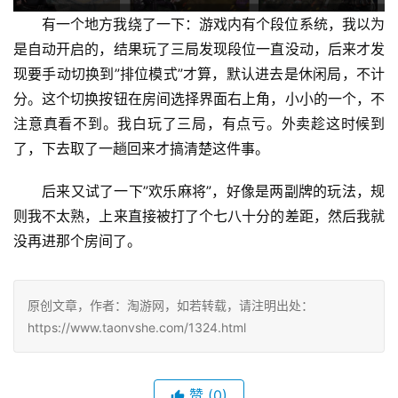
有一个地方我绕了一下：游戏内有个段位系统，我以为
是自动开启的，结果玩了三局发现段位一直没动，后来才发
现要手动切换到”排位模式”才算，默认进去是休闲局，不计
分。这个切换按钮在房间选择界面右上角，小小的一个，不
注意真看不到。我白玩了三局，有点亏。外卖趁这时候到
了，下去取了一趟回来才搞清楚这件事。
后来又试了一下”欢乐麻将”，好像是两副牌的玩法，规
则我不太熟，上来直接被打了个七八十分的差距，然后我就
没再进那个房间了。
原创文章，作者：淘游网，如若转载，请注明出处：
https://www.taonvshe.com/1324.html
赞
(0)