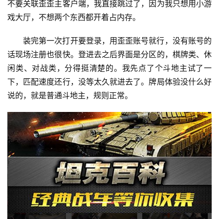
不要关联歪歪主客户端，我直接跳过了，因为我只想用小游
戏大厅，不想两个东西都开着占内存。
装完第一次打开要登录，用歪歪账号就行，没有账号的
话现场注册也很快。登进去之后界面是分区的，棋牌类、休
闲类、对战类，分得挺清楚的。我先点了个斗地主试了一
下，匹配速度还行，没等太久就进去了。牌局体验没什么好
说的，就是普通斗地主，规则正常。