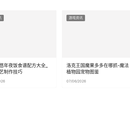
讯
游戏资讯
悠年夜饭食谱配方大全_
洛克王国魔果多多在哪抓-魔法
艺制作技巧
植物园宠物图鉴
026
07/06/2026