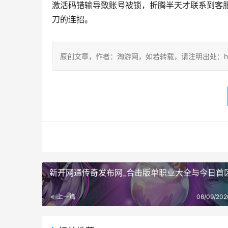
激活码错输导致账号被锁，折腾半天才联系到客
刀的连招。
原创文章，作者：淘游网，如若转载，请注明出处：https://ww
新开网通传奇发布网_合击版单职业大全与今日首
上一篇
06/09/202