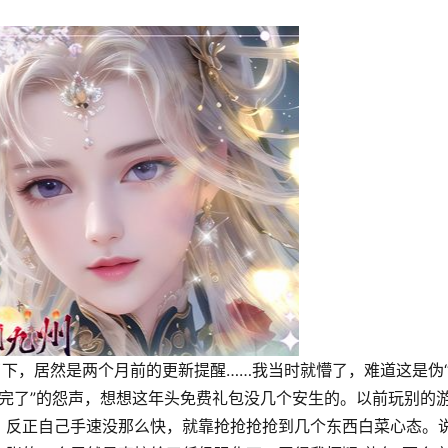
了下，居然是两个月前的更新提醒……我当时就懵了，难道这是伪
都用完了”的怨声，想想这年头免费礼包没几个安生的。以前玩别的
，反正自己手速没那么快，就靠抢抢抢抢到几个东西白菜心态。