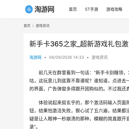
首页
ST手游
游戏攻略
首页
游戏资讯
新手卡365之家_超新游戏礼包
淘游网
•
06/09/2026 14:33
•
游戏资讯
前几天在群里看到一句话：“新手卡别瞎领，
咕，这玩意儿到底靠不靠谱呢？谁知道，点进去
的界面，广告弹窗多得跟开团购似的。不过我还
体验说起来挺玄乎的，那个激活码输入页面简
钮，结果怕激活失败，狠心试了五六遍，结果都
疑是让人眼神一秒崩溃的那种，模糊的简直跟开
录”。