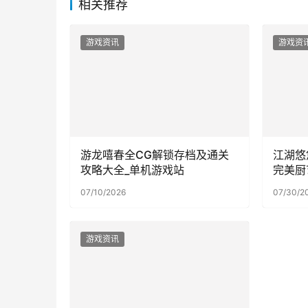
相关推荐
游戏资讯
游戏资
游龙嘻春全CG解锁存档及通关
江湖悠
攻略大全_单机游戏站
完美厨
07/10/2026
07/30/2
游戏资讯