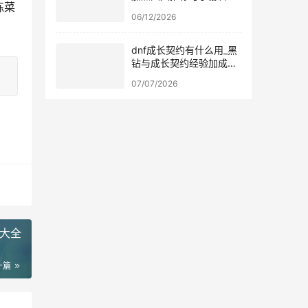
练菜
极速下载
06/12/2026
dnf成长契约有什么用_黑
钻与成长契约经验加成叠
加测试
07/07/2026
大全
一篇