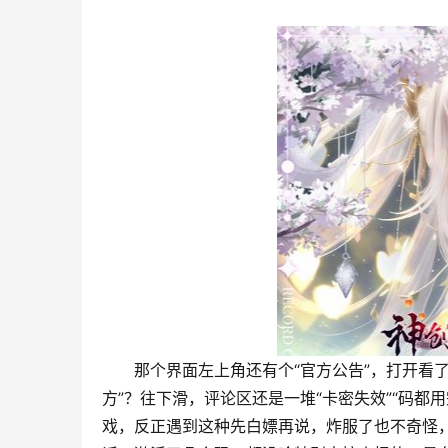
那个界面左上角还有个“官方公告”，打开看
方”？往下滑，评论区还是一堆“卡密失效”“码
戏，反正遇到这种先白嫖再说，炸服了也不奇怪