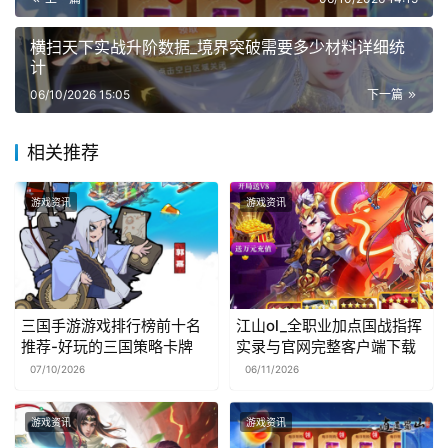
横扫天下实战升阶数据_境界突破需要多少材料详细统
计
06/10/2026 15:05
下一篇
相关推荐
游戏资讯
游戏资讯
三国手游游戏排行榜前十名
江山ol_全职业加点国战指挥
推荐-好玩的三国策略卡牌
实录与官网完整客户端下载
07/10/2026
06/11/2026
游戏资讯
游戏资讯