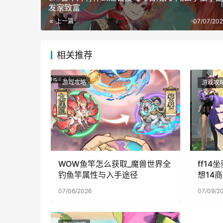
发家致富
上一篇
07/07/202
相关推荐
游戏攻略
游戏攻
WOW鱼竿怎么获取_魔兽世界全
ff1
钓鱼竿属性与入手途径
想14
07/06/2026
07/09/2