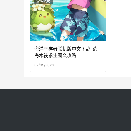
游戏攻略
海洋幸存者联机版中文下载_荒
岛木筏求生图文攻略
07/09/2026