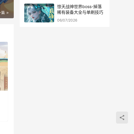
惊天战神世界boss-掉落
稀有装备大全与单刷技巧
一篇
06/07/2026