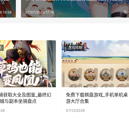
6 16:58
07/07/2026 17:18
下
略
游戏攻略
4坐骑获取大全及图鉴_最终幻
免费下载棋盘游戏_手机单机桌
商城与副本坐骑盘点
游大厅合集
026
07/12/2026