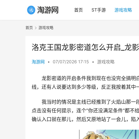
首页
ST手游
游戏攻略
首页
游戏攻略
洛克王国龙影密道怎么开启_龙
淘游网
•
07/07/2026 17:15
•
游戏攻略
龙影密道的开启条件我到现在也没完全搞明
线，还有人说要达到多少等级，反正我按着其中
我当时的情况是主线已经推到了火焰山那一
点击没有任何提示，连个”你还没满足条件”都不
确认入口就在那儿，然后又原地站了一会儿，陷