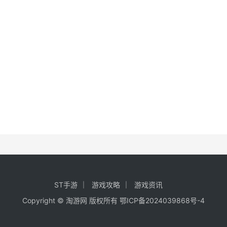
ST手游
游戏攻略
游戏资讯
Copyright ©
淘游网
版权所有
鄂ICP备2024039868号-4