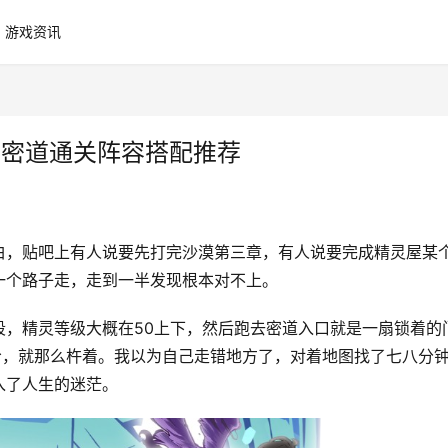
游戏资讯
影密道通关阵容搭配推荐
白，贴吧上有人说要先打完沙漠第三章，有人说要完成精灵屋某
一个路子走，走到一半发现根本对不上。
段，精灵等级大概在50上下，然后跑去密道入口就是一扇锁着的
给，就那么杵着。我以为自己走错地方了，对着地图找了七八分
入了人生的迷茫。