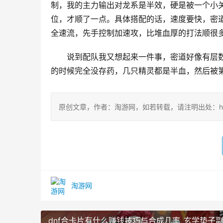
制，我的主力输出对龙系是半效，硬是被一个小
位，才顺了一点。具体搭配的话，速度要快，密
全速流，先手控制加速攻，比堆血厚的打法顺很
说到配队我又想起来一件事，密道好像有层
的时候完全没存药，几只精灵都是半血，然后被
原创文章，作者：淘游网，如若转载，请注明出处：https://ww
淘游网
dnf合卡片有什么赚钱技巧与合成几率_玄学垫子