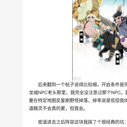
后来翻到一个帖子说得比较细，开启条件是完
龙城NPC老头那里，我完全没注意过那个NPC
要在特定地图反复刷野怪掉落，掉率说是低但我
道精灵不会真的累，但我会。
密道进去之后阵容这块我踩了个很经典的坑