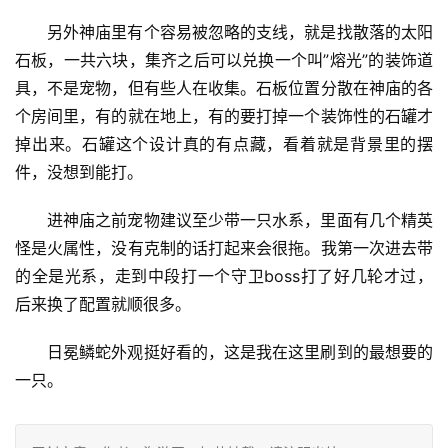
另外神庙里有个容易被忽略的支线，就是找散落的太阳
石板，一共六块，集齐之后可以兑换一个叫”熔光”的装饰道
具，不是宠物，但有些人在收集。石板位置分散在神庙的各
个房间里，有的就在地上，有的要打掉一个装饰性的石罐才
掉出来。石罐这个设计真的有点藏，看着就是背景里的摆
件，没想到能打。
进神庙之前宠物建议至少带一只水系，里面有几个精英
怪是火属性，没有克制的话打起来会很拖。我第一次进去带
的全是光系，走到中段打一个守卫boss打了好几轮才过，
后来换了配置就顺很多。
日冕鳞蛇外观挺好看的，这是我在这里刷到的最想要的
一只。