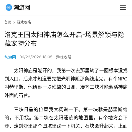
首页
游戏攻略
洛克王国太阳神庙怎么开启-场景解锁与隐
藏宠物分布
淘游网
06/22/2026 18:05
游戏攻略
太阳神庙是能开的，我第一次去那里转了一圈根本没找
到入口，后来才知道要先把光明神殿那条线走完，有个NPC
叫赫里斯，他给你一块残缺的日晶，凑齐三块才能激活神庙
外面的石台。
三块日晶的位置我大概说一下。第一块就是赫里斯给
的，不用找。第二块在太阳遗迹的地图里，有个地方会下
沙，走到沙里那个凹坑里踩一下机关，石块会升起来，上面