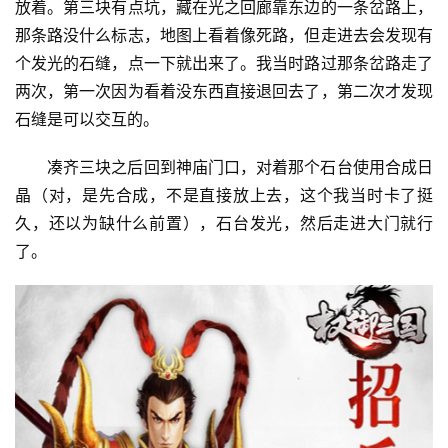
放着。第三块有点坑，藏在光之回廊靠东边的一条岔路上，
那条路没什么标志，地图上看着像死路，但走进去会发现有
个发光的石缝，点一下就出来了。我当时路过那条岔路走了
两次，第一次因为看着没东西直接退回去了，第二次才发现
石缝是可以交互的。
凑齐三块之后回到神庙门口，对着那个石台使用合成日
晶（对，是先合成，不是直接放上去，这个我当时卡了挺
久，还以为缺什么前置），石台发光，然后走进大门就行
了。