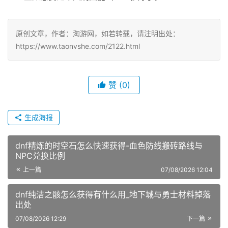
原创文章，作者：淘游网，如若转载，请注明出处：
https://www.taonvshe.com/2122.html
赞
(0)
生成海报
dnf精炼的时空石怎么快速获得-血色防线搬砖路线与
NPC兑换比例
上一篇
07/08/2026 12:04
dnf纯洁之骸怎么获得有什么用_地下城与勇士材料掉落
出处
07/08/2026 12:29
下一篇