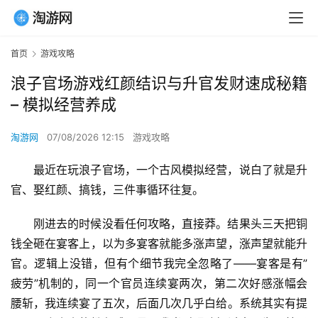
首页
游戏攻略
浪子官场游戏红颜结识与升官发财速成秘籍
– 模拟经营养成
淘游网
07/08/2026 12:15
游戏攻略
最近在玩浪子官场，一个古风模拟经营，说白了就是升
官、娶红颜、搞钱，三件事循环往复。
刚进去的时候没看任何攻略，直接莽。结果头三天把铜
钱全砸在宴客上，以为多宴客就能多涨声望，涨声望就能升
官。逻辑上没错，但有个细节我完全忽略了——宴客是有”
疲劳”机制的，同一个官员连续宴两次，第二次好感涨幅会
腰斩，我连续宴了五次，后面几次几乎白给。系统其实有提