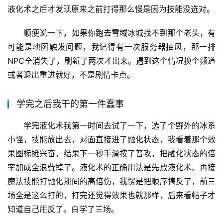
液化术之后才发现原来之前打得那么慢是因为技能没选对。
顺便说一下，如果你跑去雪域冰城找不到那个老头，有
可能是地图触发问题，我记得有一次服务器抽风，那一排
NPC全消失了，刷新了两次才出来。遇到这个情况换个频道
或者退出重进就好，不是剧情卡点。
学完之后我干的第一件蠢事
学完液化术我第一时间去试了一下，选了个野外的冰系
小怪，技能放出去，对面直接进了融化状态，我看着那个效
果图标挺兴奋，结果下一秒手滑按了普攻，把融化状态的倍
率加成全浪费掉了。液化术的正确用法是先放液化术、再接
魔法技能打融化期间的高倍伤，我愣是把顺序搞反了，前三
场全是这么打的，打完还觉得效果也就那样，后来看帖子才
知道自己用反了。白学了三场。