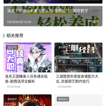
洛克王国液化术魔法怎么用-使用技巧与解密教学
06/29/2026 13:39
下一篇
相关推荐
游戏资讯
游戏资讯
洛克王国睡美人任务通关指
江湖悠悠年夜饭食谱配方大
南-剧情选项全解析
全_完美厨艺制作技巧
07/01/2026
07/30/2026
游戏资讯
游戏资讯