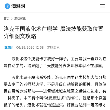
首页
游戏资讯
洛克王国液化术在哪学_魔法技能获取位置
详细图文攻略
淘游网
06/29/2026 12:58
游戏资讯
液化术这个技能卡了我好一阵子，主要是我一直以为它
是自动学的，结果翻了半天技能列表发现根本就不在那里。
液化术属于魔法系技能，洛克王国里这类技能大部分都
要去专门的老师那边学，不是升级自动解锁的那种。具体位
置在雪域冰城那块——进雪域冰城主城区之后往左边走，有
一排房子，中间有个叫”冰灵魔法师”的NPC，就是那个穿蓝
袍子的老头，液化术就在他这里买。好像要达到一定等级才