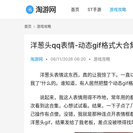
首页
ST手游
游戏攻略
首页
游戏攻略
洋葱头qq表情-动态gif格式大
淘游网
•
06/11/2026 06:20
•
游戏攻略
洋葱头表情这东西，真的让我惊了下。一直以
我了”什么的。谁知道，有人居然把整个动态gi
说起来，我这人表情用得不咋地，常年用的都
次看到这合集，心想试试看。结果，一下子点了
己操作有点傻。没错，我就是那种连点开表情框都
洋葱头gif，结果发给了我老板，差点没被喷得找