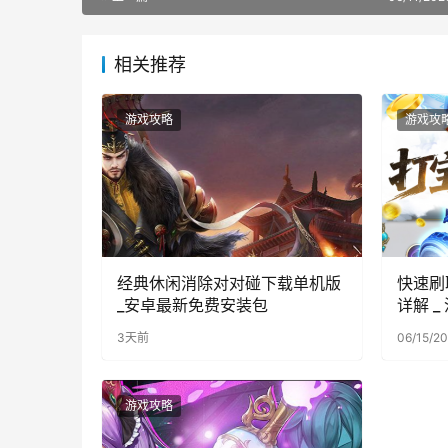
相关推荐
游戏攻略
游戏攻
经典休闲消除对对碰下载单机版
快速刷
_安卓最新免费安装包
详解 
3天前
06/15/2
游戏攻略