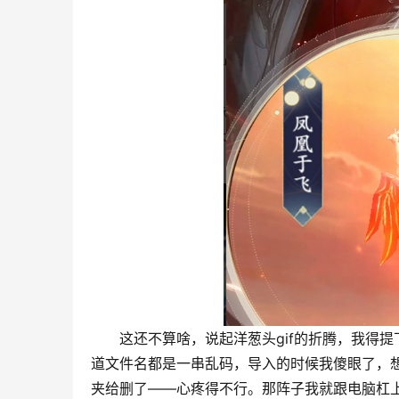
这还不算啥，说起洋葱头gif的折腾，我得
道文件名都是一串乱码，导入的时候我傻眼了，
夹给删了——心疼得不行。那阵子我就跟电脑杠上