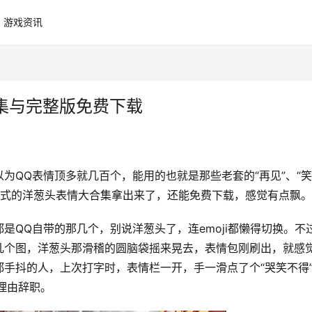
游戏资讯
合集与完整版免费下载
为QQ表情顶多就几百个，能用的也就是那些老套的“再见”、“
f格式的洋葱头表情大合集拿出来了，还能免费下载，感觉有点飘。
是QQ自带的那几个，别说洋葱头了，连emoji都懒得切换。不
几个图，洋葱头那滑稽的圆脑袋摇来晃去，表情包刚刷出，就感
手抖的人，上次打字时，表情栏一开，手一滑点了个“哭笑不得
理由辞职。