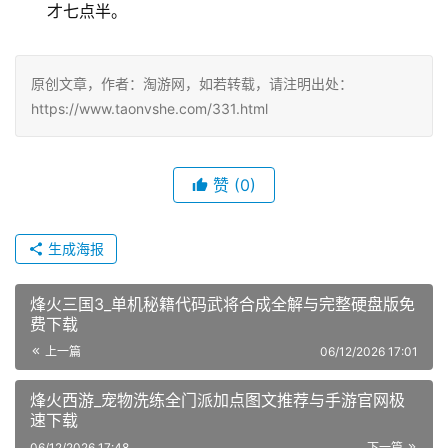
才七点半。
原创文章，作者：淘游网，如若转载，请注明出处：
https://www.taonvshe.com/331.html
赞
(0)
生成海报
烽火三国3_单机秘籍代码武将合成全解与完整硬盘版免
费下载
上一篇
06/12/2026 17:01
烽火西游_宠物洗练全门派加点图文推荐与手游官网极
速下载
06/12/2026 17:48
下一篇