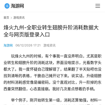
首页
游戏资讯
烽火九州-全职业转生翅膀升阶消耗数据大
全与网页版登录入口
淘游网
06/12/2026 17:21
游戏资讯
玩烽火九州的时候，有个事我一直没弄明白，尤其是职
业转生和翅膀升阶的消耗这块，界面没啥提示，光看数字头
都大了。我一度怀疑自己理解错了，结果翻了半天贴吧也没
找到清晰的表格，干脆自己摊开记下来。说实话，升级翅膀
的材料消耗感觉像是编密码，没个直观对比，升一阶掉的东
西量突然翻倍，心态直接崩。我好几次差点想着扔手柄。
举个例子，刚开始转生第一级，消耗还算勉强，材料一