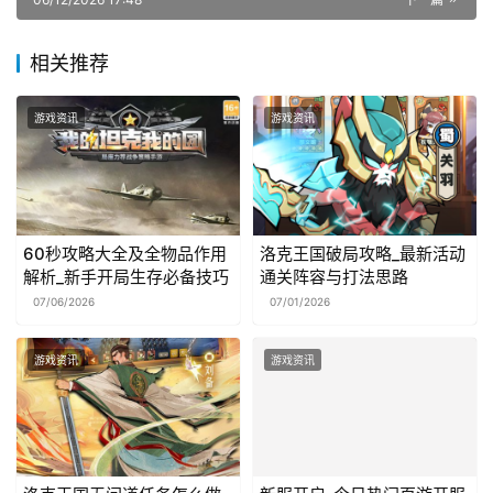
相关推荐
游戏资讯
游戏资讯
60秒攻略大全及全物品作用
洛克王国破局攻略_最新活动
解析_新手开局生存必备技巧
通关阵容与打法思路
07/06/2026
07/01/2026
游戏资讯
游戏资讯