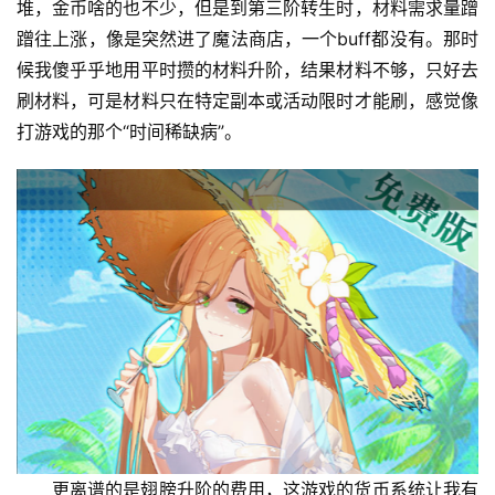
堆，金币啥的也不少，但是到第三阶转生时，材料需求量蹭
蹭往上涨，像是突然进了魔法商店，一个buff都没有。那时
候我傻乎乎地用平时攒的材料升阶，结果材料不够，只好去
刷材料，可是材料只在特定副本或活动限时才能刷，感觉像
打游戏的那个“时间稀缺病”。
更离谱的是翅膀升阶的费用，这游戏的货币系统让我有