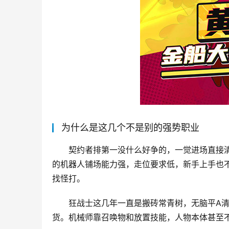
为什么是这几个不是别的强势职业
契约者排第一没什么好争的，一觉进场直接
的机器人铺场能力强，走位要求低，新手上手也
找怪打。
狂战士这几年一直是搬砖常青树，无脑平A清
货。机械师靠召唤物和放置技能，人物本体甚至