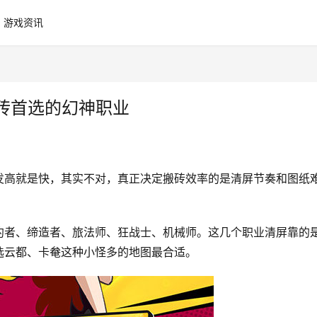
游戏资讯
搬砖首选的幻神职业
发高就是快，其实不对，真正决定搬砖效率的是清屏节奏和图纸
约者、缔造者、旅法师、狂战士、机械师。这几个职业清屏靠的
选云都、卡奙这种小怪多的地图最合适。