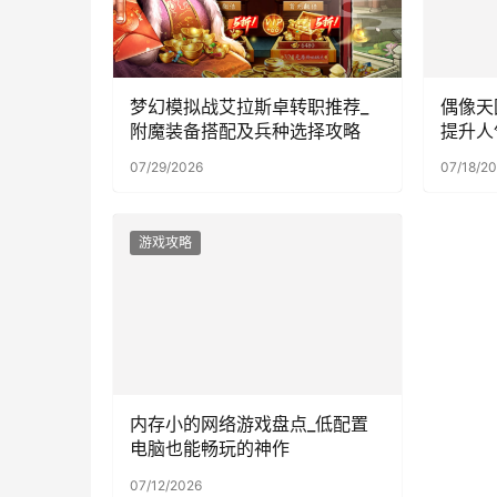
梦幻模拟战艾拉斯卓转职推荐_
偶像天
附魔装备搭配及兵种选择攻略
提升人
07/29/2026
07/18/2
游戏攻略
内存小的网络游戏盘点_低配置
电脑也能畅玩的神作
07/12/2026