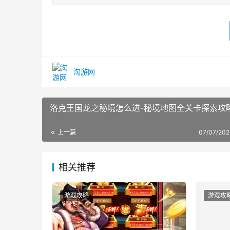
淘游网
洛克王国龙之秘境怎么进-秘境地图全关卡探索攻
上一篇
07/07/202
相关推荐
游戏攻略
游戏攻