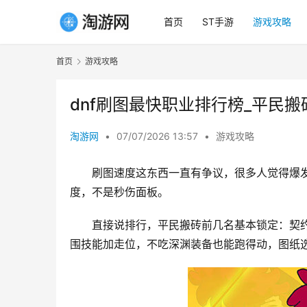
首页
ST手游
游戏攻略
首页
游戏攻略
dnf刷图最快职业排行榜_平民
淘游网
•
07/07/2026 13:57
•
游戏攻略
刷图速度这东西一直有争议，很多人觉得爆
度，不是秒伤面板。
直接说排行，平民搬砖前几名基本锁定：契
围技能加走位，不吃深渊装备也能跑得动，图纸