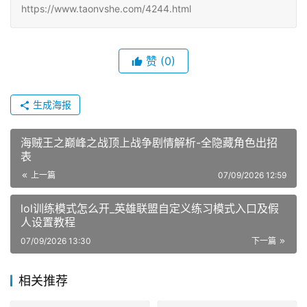
https://www.taonvshe.com/4244.html
赞
(0)
生成海报
海贼王之巅峰之战顶上战争剧情解析-全隐藏角色出招
表
上一篇
07/09/2026 12:59
lol训练模式怎么开_英雄联盟自定义练习模式入口及假
人设置教程
07/09/2026 13:30
下一篇
相关推荐