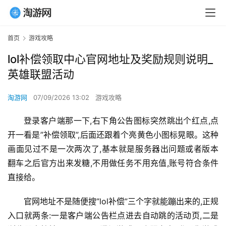
首页
游戏攻略
lol补偿领取中心官网地址及奖励规则说明_
英雄联盟活动
淘游网
07/09/2026 13:02
游戏攻略
登录客户端那一下,右下角公告图标突然跳出个红点,点
开一看是”补偿领取”,后面还跟着个亮黄色小图标晃眼。这种
画面见过不是一次两次了,基本就是服务器出问题或者版本
翻车之后官方出来发糖,不用做任务不用充值,账号符合条件
直接给。
官网地址不是随便搜”lol补偿”三个字就能蹦出来的,正规
入口就两条:一是客户端公告栏点进去自动跳的活动页,二是