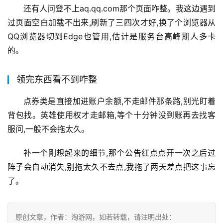
还有人问登不上aq.qq.com那个页面咋整。我这边遇到
过页面空白加载不出来,刷新了三四次才好,换了个浏览器从
QQ浏览器切到Edge也管用,估计是服务台高峰期人多卡
的。
领完东西看不到咋整
点券类是直接加进账户余额,不走邮件那条路,别光盯着
背包找。英雄使用权才走邮箱,等个十分钟没到账再去找客
服问,一般不会拖太久。
补一个刚想起来的细节,那个公告红点点开一次之后过
阵子会自动消失,别拖太久不去点,我拖了两天差点把这事忘
了。
原创文章，作者：淘游网，如若转载，请注明出处：