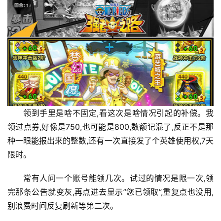
领到手里是啥不固定,看这次是啥情况引起的补偿。我
领过点券,好像是750,也可能是800,数额记混了,反正不是那
种一眼能报出来的整数,还有一次直接发了个英雄使用权,7天
限时。
常有人问一个账号能领几次。试过的情况是限一次,领
完那条公告就变灰,再点进去显示”您已领取”,重复点也没用,
别浪费时间反复刷新等第二次。