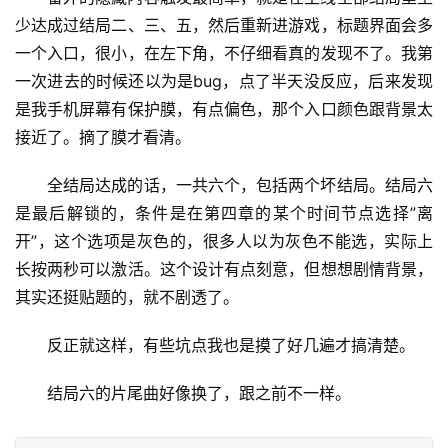
少达成过结局二、三、五，然后重新进游戏，标题界面会多
一个入口，很小，在左下角，不仔细看真的发现不了。我第
一次进去的时候还以为是bug，点了半天没反应，后来发现
是我手机屏幕有保护膜，有点偏色，那个入口颜色跟背景太
接近了。摘了膜才看清。
全结局达成的话，一共六个，包括两个坏结局。结局六
是最后解锁的，条件是在第四章的某个时间节点选择”离
开”，这个选项是灰色的，很多人以为灰色不能选，实际上
长按两秒可以激活。这个设计有点刻意，但想想剧情背景，
其实还挺贴题的，就不剧透了。
反正就这样，有些坑点我也是摸了好几遍才搞清楚。
结局六的片尾曲好像换了，跟之前不一样。