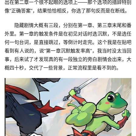
出在第二章一个很不起眼的选项上——那个选项的措辞特别
像”正确答案”，结果恰恰相反，你选了那句反而是在断线。
隐藏剧情大概有三段，分别在第一章、第三章末尾和番
外里。第一章的触发条件是在初见对话时选沉默，不是选任
何一句台词，是直接跳过，等倒计时走完。这个我是在贴吧
看到有人说的，说”第一章沉默触发率高”，我当时没太当回
事，后来试了才发现真的有一段独立的旁白剧情会出来，大
概四十秒，交代了一些背景，正常流程里是看不到的。