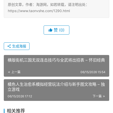
原创文章，作者：淘游网，如若转载，请注明出处：
https://www.taonvshe.com/1290.html
赞
(0)
生成海报
横版街机三国无双连击技巧与全武将出招表 – 怀旧经典
上一篇
06/15/2026 15:54
橘色人生治愈系模拟经营玩法介绍与新手图文攻略 – 独
立游戏
06/15/2026 17:12
下一篇
相关推荐