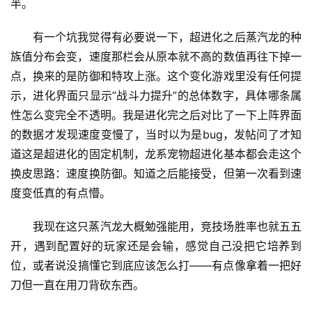
半。
有一个坑我觉得有必要说一下，超进化之后蒸汽龙的种
族值分布会变，速度那栏会从原本就不高的数值再往下掉一
点，换来的是防御和特攻上涨。这个变化游戏里没有任何提
示，进化界面只显示”战斗力提升”的总体数字，具体哪条属
性怎么变完全不透明。我是进化完之后对比了一下上阵界面
的数据才发现速度变慢了，当时以为是bug，发帖问了才知
道这是超进化的固定机制，龙系宠物超进化基本都会走这个
换皮思路：速度换防御。知道之后能接受，但第一次看到速
度变低真的有点懵。
我现在这只蒸汽龙大概勉强能用，竞技场胜率也就五五
开，遇到配置好的玩家还是会输，感觉自己没把它培养到
位，或者说没搞懂它到底应该怎么打——有点像拿着一把好
刀但一直在用刀背砍东西。