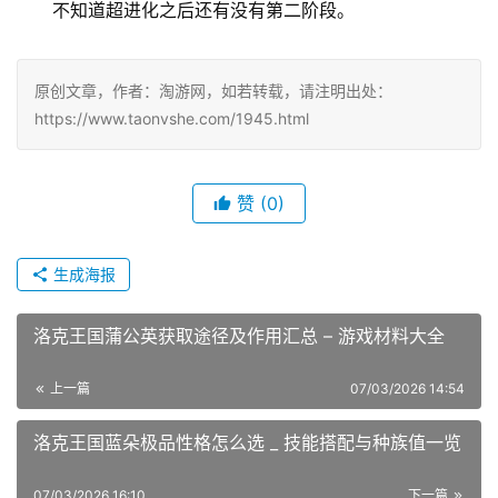
不知道超进化之后还有没有第二阶段。
原创文章，作者：淘游网，如若转载，请注明出处：
https://www.taonvshe.com/1945.html
赞
(0)
生成海报
洛克王国蒲公英获取途径及作用汇总 – 游戏材料大全
上一篇
07/03/2026 14:54
洛克王国蓝朵极品性格怎么选 _ 技能搭配与种族值一览
07/03/2026 16:10
下一篇