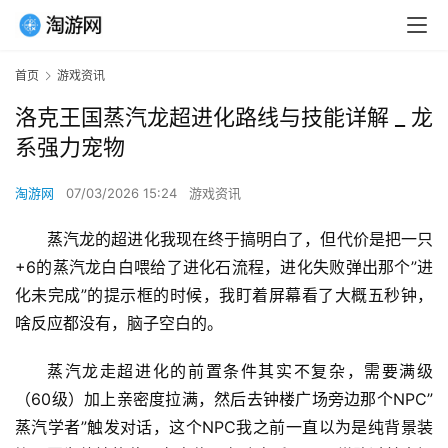
首页
游戏资讯
洛克王国蒸汽龙超进化路线与技能详解 _ 龙
系强力宠物
淘游网
07/03/2026 15:24
游戏资讯
蒸汽龙的超进化我现在终于搞明白了，但代价是把一只
+6的蒸汽龙白白喂给了进化石流程，进化失败弹出那个”进
化未完成”的提示框的时候，我盯着屏幕看了大概五秒钟，
啥反应都没有，脑子空白的。
蒸汽龙走超进化的前置条件其实不复杂，需要满级
（60级）加上亲密度拉满，然后去钟楼广场旁边那个NPC”
蒸汽学者”触发对话，这个NPC我之前一直以为是纯背景装