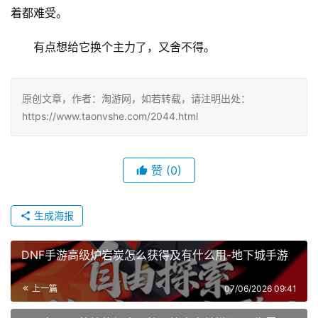
着都难受。
有点想给它换个主力了，又舍不得。
原创文章，作者：淘游网，如若转载，请注明出处：
https://www.taonvshe.com/2044.html
赞
(0)
生成海报
DNF手游高级炉岩炭怎么获得及有什么用-地下城手游
上一篇
07/06/2026 09:41