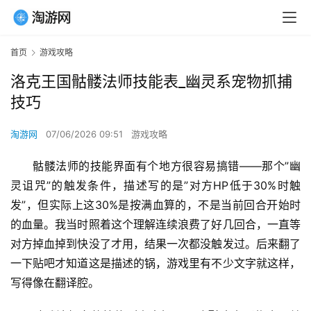
首页
游戏攻略
洛克王国骷髅法师技能表_幽灵系宠物抓捕
技巧
淘游网
07/06/2026 09:51
游戏攻略
骷髅法师的技能界面有个地方很容易搞错——那个”幽
灵诅咒”的触发条件，描述写的是”对方HP低于30%时触
发”，但实际上这30%是按满血算的，不是当前回合开始时
的血量。我当时照着这个理解连续浪费了好几回合，一直等
对方掉血掉到快没了才用，结果一次都没触发过。后来翻了
一下贴吧才知道这是描述的锅，游戏里有不少文字就这样，
写得像在翻译腔。