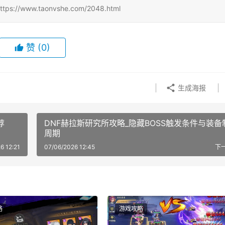
w.taonvshe.com/2048.html
赞
(0)
生成海报
荐
DNF赫拉斯研究所攻略_隐藏BOSS触发条件与装备
周期
6 12:21
07/06/2026 12:45
下
略
游戏攻略