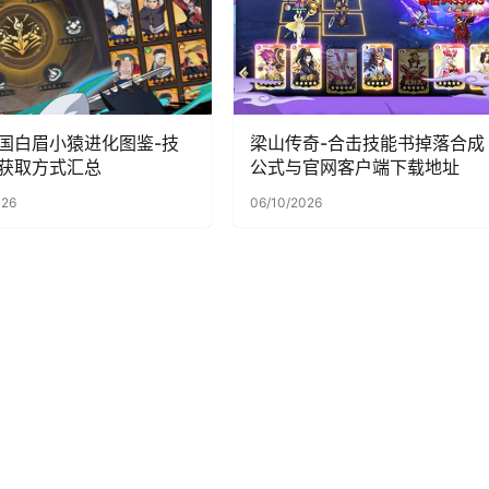
国白眉小猿进化图鉴-技
梁山传奇-合击技能书掉落合成
获取方式汇总
公式与官网客户端下载地址
026
06/10/2026