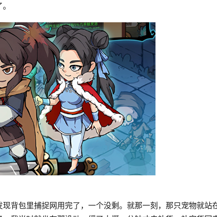
了。
发现背包里捕捉网用完了，一个没剩。就那一刻，那只宠物就站