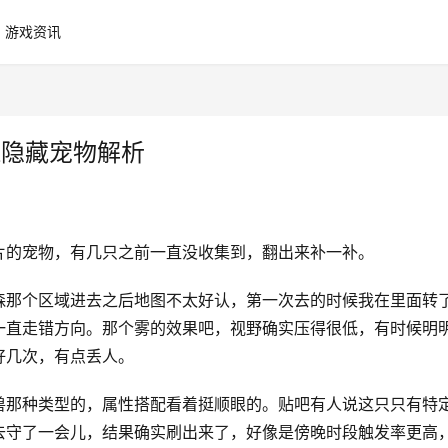
游戏资讯
森隐藏宠物解析
片的宠物，有几只之前一直没收集到，翻出来补一补。
森那个区域进去之后地图不太好认，第一次去的时候我在里面转
一直走错方向。那个雾的效果吧，视野确实压得很低，有时候明
好几次，有点丢人。
兽那种类型的，属性搭配看着挺顺眼的。贴吧有人说这只只有特
去守了一会儿，结果确实刷出来了，好像是傍晚时段触发率更高