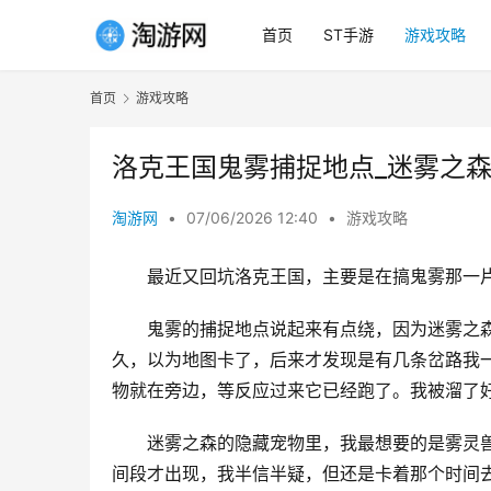
首页
ST手游
游戏攻略
首页
游戏攻略
洛克王国鬼雾捕捉地点_迷雾之
淘游网
•
07/06/2026 12:40
•
游戏攻略
最近又回坑洛克王国，主要是在搞鬼雾那一
鬼雾的捕捉地点说起来有点绕，因为迷雾之
久，以为地图卡了，后来才发现是有几条岔路我
物就在旁边，等反应过来它已经跑了。我被溜了
迷雾之森的隐藏宠物里，我最想要的是雾灵
间段才出现，我半信半疑，但还是卡着那个时间