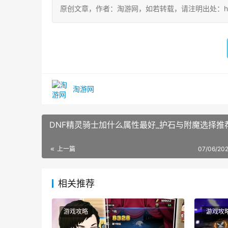
原创文章，作者：淘游网，如若转载，请注明出处：https://ww
淘游网
DNF精灵骑士加什么属性最好_护石与附魔选择推
上一篇
07/06/202
相关推荐
游戏攻略
游戏攻