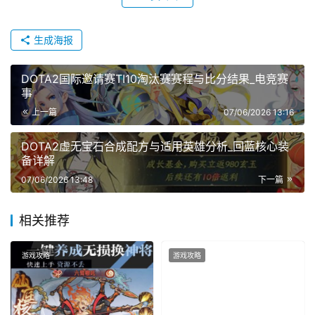
生成海报
DOTA2国际邀请赛TI10淘汰赛赛程与比分结果_电竞赛
事
上一篇
07/06/2026 13:16
DOTA2虚无宝石合成配方与适用英雄分析_回蓝核心装
备详解
07/06/2026 13:48
下一篇
相关推荐
游戏攻略
游戏攻略