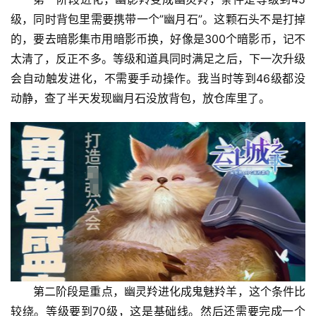
级，同时背包里需要携带一个”幽月石”。这颗石头不是打掉
的，要去暗影集市用暗影币换，好像是300个暗影币，记不
太清了，反正不多。等级和道具同时满足之后，下一次升级
会自动触发进化，不需要手动操作。我当时等到46级都没
动静，查了半天发现幽月石没放背包，放仓库里了。
第二阶段是重点，幽灵羚进化成鬼魅羚羊，这个条件比
较绕。等级要到70级，这是基础线。然后还需要完成一个