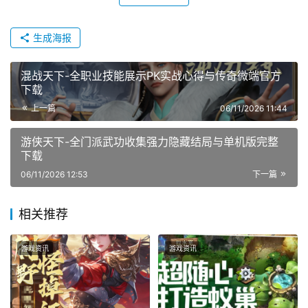
生成海报
混战天下-全职业技能展示PK实战心得与传奇微端官方
下载
上一篇
06/11/2026 11:44
游侠天下-全门派武功收集强力隐藏结局与单机版完整
下载
06/11/2026 12:53
下一篇
相关推荐
游戏资讯
游戏资讯