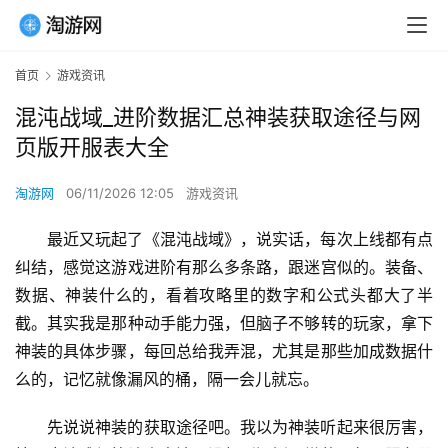
首页
游戏资讯
混沌战域_进阶数据汇总神装获取途径与网
页版开服表大全
淘游网
06/11/2026 12:05
游戏资讯
最近又玩起了《混沌战域》，说实话，每次上线都有点
纠结，感觉这游戏进阶有那么多条路，跟迷宫似的。装备、
数据、神装什么的，看着攻略里的数字和公式头都大了半
截。其实我是那种动手能力强，但脑子不够转的玩家，拿下
神装的具体步骤，每回总给我弄混，尤其是那些加成数据什
么的，记忆就像漏风的桶，隔一会儿就忘。
先说说神装的获取途径吧。我以为神装听起来很厉害，