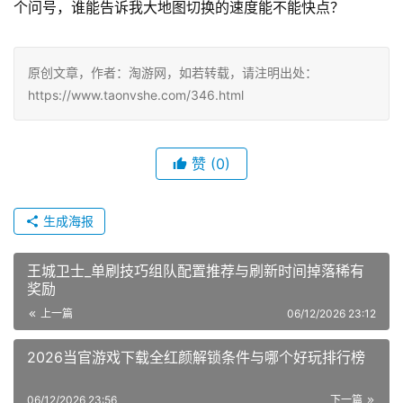
个问号，谁能告诉我大地图切换的速度能不能快点？
原创文章，作者：淘游网，如若转载，请注明出处：
https://www.taonvshe.com/346.html
赞
(0)
生成海报
王城卫士_单刷技巧组队配置推荐与刷新时间掉落稀有
奖励
上一篇
06/12/2026 23:12
2026当官游戏下载全红颜解锁条件与哪个好玩排行榜
06/12/2026 23:56
下一篇