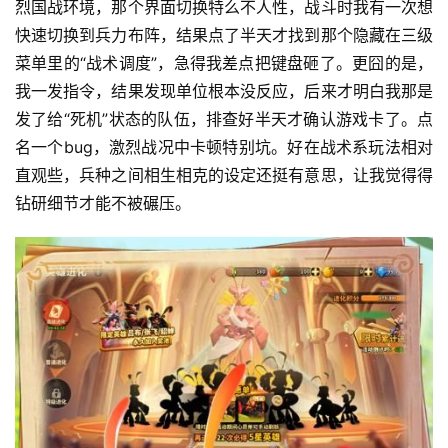
烈国战环境，那个界面切换特么不人性，战斗时我有一次想
快速切换到兵力布阵，结果点了半天才找到那个隐藏在三级
菜单里的“战术调度”，急得我差点把键盘砸了。更囧的是，
我一发指令，结果发现单位根本没反应，后来才明白我那是
发了给“死机”状态的队伍，排查好半天才确认游戏卡了。点
名一个bug，激烈战况中卡顿特别坑。好在战术系玩法相对
直观些，兵种之间相生相克的设定还挺有意思，让我觉得得
钻研细节才能不被碾压。