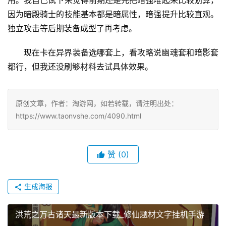
用。我自己试下来觉得前期还是先把暗强堆起来比较划算，
因为暗殿骑士的技能基本都是暗属性，暗强提升比较直观。
独立攻击等后期装备成型了再考虑。
现在卡在异界装备选哪套上，看攻略说幽魂套和暗影套
都行，但我还没刷够材料去试具体效果。
原创文章，作者：淘游网，如若转载，请注明出处：
https://www.taonvshe.com/4090.html
赞
(0)
生成海报
洪荒之万古诸天最新版本下载_修仙题材文字挂机手游