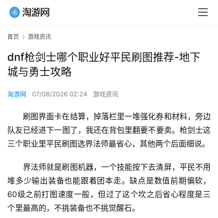
首页
游戏资讯
dnf枪剑士哪个职业好平民刷图推荐-地下
城与勇士攻略
淘游网
07/08/2026 02:24
游戏资讯
刷图界面卡在结算，掉落栏里一堆强化券和材料，旁边
队友已经进下一图了，我还在背包里翻要不要卖。枪剑士这
三个职业里平民刷图选界法师最省心，其他两个后面细说。
界法师就是刷图机器，一个技能按下去清屏，平民不用
堆多少输出装备也能跟着团本走。缺点是数值前期偏软，
60级之前打图速度一般，但过了这个坎之后省心程度是三
个里最高的，不挑装备也不挑觉醒石。