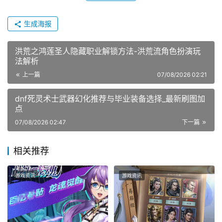
生成海报
洪荒之鸿莲圣人隐藏职业解锁方法-洪荒流角色扮演玩
法解析
上一篇
07/08/2026 02:21
dnf死灵术士武器幻化推荐与毕业装备选择_最新刷图加
点
07/08/2026 02:47
下一篇
相关推荐
游戏资讯
游戏资讯