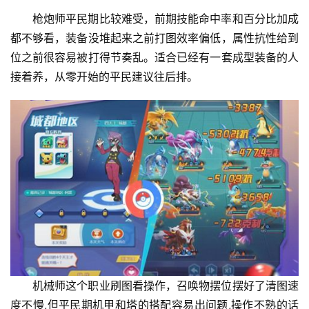
枪炮师平民期比较难受，前期技能命中率和百分比加成
都不够看，装备没堆起来之前打图效率偏低，属性抗性给到
位之前很容易被打得节奏乱。适合已经有一套成型装备的人
接着养，从零开始的平民建议往后排。
机械师这个职业刷图看操作，召唤物摆位摆好了清图速
度不慢,但平民期机甲和塔的搭配容易出问题,操作不熟的话