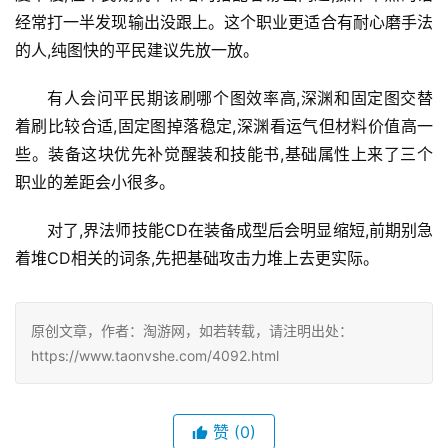
经常打一半发现输出没跟上。这个职业更适合有耐心磨手法
的人,纯图快的平民建议先放一放。
有人会问平民期该刷哪个图效率高,深渊和固定图交替
着刷比较合适,固定图掉落稳定,深渊看运气但材料价值高一
些。装备这块优先补觉醒装和技能书,基础属性上来了三个
职业的差距会小很多。
对了,界法师技能CD在装备成型后会明显缩短,前期别急
着堆CD相关的词条,先把基础攻击力堆上去更实际。
原创文章，作者：淘游网，如若转载，请注明出处：
https://www.taonvshe.com/4092.html
赞
(0)