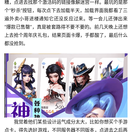
糟，点进去找那个激活码的链接像解迷宫一样。最坑的是那
个“秒杀”按钮，每次点下去加载半天，加载界面我都看了三
遍外卖小哥进楼通知它还没反应过来。等一会儿还弹出来
“爆款已售罄”，真是被套路得不要不要的。前几天晚上还想
上去抢个周年庆礼包，结果页面卡爆，手都酸了，最后什么
都没抢到。
我觉着他们某些设计运气成分太大，比如你想买个手游
点卡，得先选好游戏，不同服务器不同版本，点进去之后再