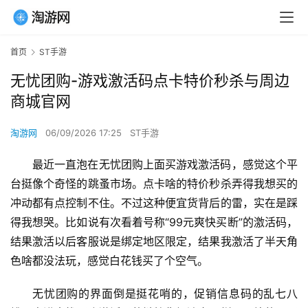
首页
ST手游
无忧团购-游戏激活码点卡特价秒杀与周边
商城官网
淘游网
06/09/2026 17:25
ST手游
最近一直泡在无忧团购上面买游戏激活码，感觉这个平
台挺像个奇怪的跳蚤市场。点卡啥的特价秒杀弄得我想买的
冲动都有点控制不住。不过这种便宜货背后的雷，实在是踩
得我想哭。比如说有次看着号称“99元爽快买断”的激活码，
结果激活以后客服说是绑定地区限定，结果我激活了半天角
色啥都没法玩，感觉白花钱买了个空气。
无忧团购的界面倒是挺花哨的，促销信息码的乱七八