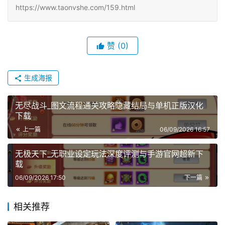
https://www.taonvshe.com/159.html
赞
(0)
生成海报
无尽战斗_图文流程通关攻略隐藏结局与单机正版汉化
下载
上一篇
06/09/2026 16:57
无极天下_无职业设定玩法深度评测与手游官网超新下
载
06/09/2026 17:50
下一篇
相关推荐