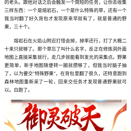
的老头。跟他对话之后会触发一个简短的任务，让你去收集
三样东西：一个是熔岩石，一个是什么特殊的草，还有一个
我当时翻了好久背包才发现原来早就有了，就是普通的野
果，三十个。
熔岩石在火焰山附近打怪会掉，掉率还行，打了大概二
十来只就够了。那个草忘了叫什么名字，反正在修炼洞外面
地图上直接采集就行，走几步就能看到发光的采集点。野果
更简单，新手地图随便转一圈就攒够了，但我当时脑子抽
了，以为要交”特殊野果”，在背包里翻了很久，还特意跑到
森林地图重新采了一轮，回来交任务才发现普通野果就可
以。白跑了。