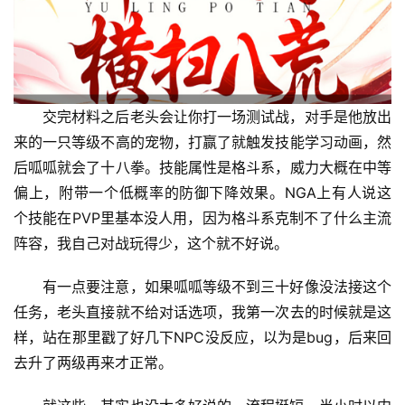
交完材料之后老头会让你打一场测试战，对手是他放出
来的一只等级不高的宠物，打赢了就触发技能学习动画，然
后呱呱就会了十八拳。技能属性是格斗系，威力大概在中等
偏上，附带一个低概率的防御下降效果。NGA上有人说这
个技能在PVP里基本没人用，因为格斗系克制不了什么主流
阵容，我自己对战玩得少，这个就不好说。
有一点要注意，如果呱呱等级不到三十好像没法接这个
任务，老头直接就不给对话选项，我第一次去的时候就是这
样，站在那里戳了好几下NPC没反应，以为是bug，后来回
去升了两级再来才正常。