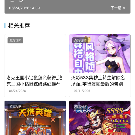
06/24/2026 14:39
下一篇
相关推荐
游戏攻略
游戏攻略
洛克王国小钻鼠怎么获得_洛
火影533集秽土转生解除名
克王国小钻鼠练级路线推荐
场面_宇智波鼬最后的告别
06/24/2026
07/11/2026
游戏攻略
游戏攻略