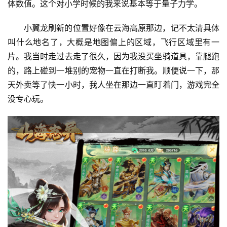
体数值。这个对小学时候的我来说基本等于量子力学。
小翼龙刷新的位置好像在云海高原那边，记不太清具体
叫什么地名了，大概是地图偏上的区域，飞行区域里有一
片。我当时走过去走了很久，因为我没买坐骑道具，靠腿跑
的，路上碰到一堆别的宠物一直在打断我。顺便说一下，那
天外卖等了快一小时，我人坐在那边一直盯着门，游戏完全
没专心玩。