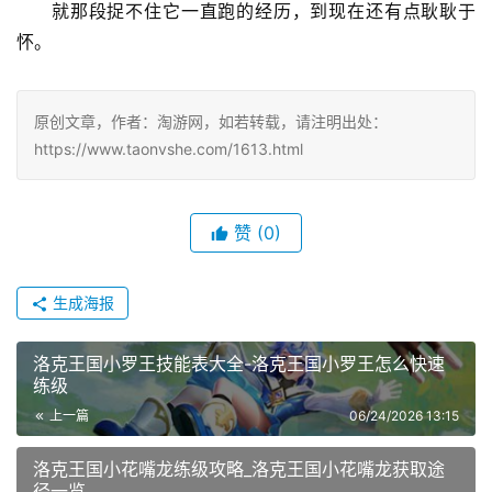
就那段捉不住它一直跑的经历，到现在还有点耿耿于
怀。
原创文章，作者：淘游网，如若转载，请注明出处：
https://www.taonvshe.com/1613.html
赞
(0)
生成海报
洛克王国小罗王技能表大全-洛克王国小罗王怎么快速
练级
上一篇
06/24/2026 13:15
洛克王国小花嘴龙练级攻略_洛克王国小花嘴龙获取途
径一览