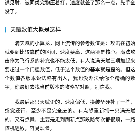
襟见肘，被同类宠物压着打，速度就差了那么一点，先手全
没了。
天赋数值大概是这样
满天赋的小翼龙，网上流传的参考数值是：攻击在初始
就要到比较靠前的区间，速度要高，这两项是核心。魔法攻
击作为飞行系的补充也不能太低，有人说满天赋三项加起来
要超过一个门槛数值，低于这个数值的基本就是歪的。但这
个数值各版本说法略有出入，我也没办法给你个精确的数
字，你最好去找当前版本的攻略帖对照，别信我。
我最后那只天赋歪的，速度偏低，换装备硬补了一些，
感觉还行，至少不是完全废的。有点想重新抓一只满天赋
的，又有点懒，主要是走到刷新点那段路每次都很烦，一路
随机遇敌，容易烦躁。