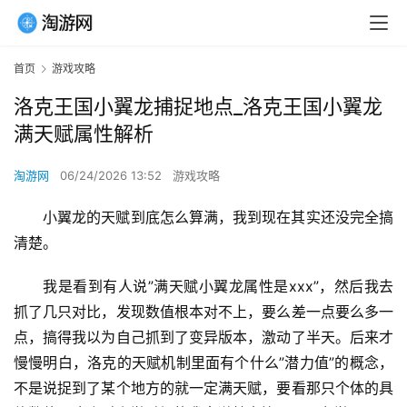
首页
游戏攻略
洛克王国小翼龙捕捉地点_洛克王国小翼龙
满天赋属性解析
淘游网
06/24/2026 13:52
游戏攻略
小翼龙的天赋到底怎么算满，我到现在其实还没完全搞
清楚。
我是看到有人说”满天赋小翼龙属性是xxx”，然后我去
抓了几只对比，发现数值根本对不上，要么差一点要么多一
点，搞得我以为自己抓到了变异版本，激动了半天。后来才
慢慢明白，洛克的天赋机制里面有个什么”潜力值”的概念，
不是说捉到了某个地方的就一定满天赋，要看那只个体的具