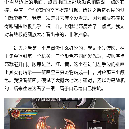
个树丛边上的地面。点击地面上那块颜色稍微深一点的石
砖，会有一个”检查”的交互提示出现，确认之后奇妙屋的侧
门就解锁了。我第一次走过去完全没发现，因为那块石砖长
得跟周围地板几乎一模一样，也就是亮度差了一点点，我是
对着地板截图放大才看出来的，非常抽象。
进去之后第一个房间没什么好说的，就是个过渡区，往
里走会遇到第一个机关：三个颜色不同的发光球，按顺序点
亮就能开门。顺序是蓝、红、黄，这个在进门左手边的壁画
上其实有暗示——壁画里三只宠物站成一排，对应那三个颜
色。我没看壁画，硬试了大概六七次才碰对，还以为是随机
的，后来往左边看了一眼，属于自己给自己挖坑。