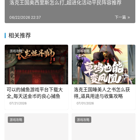
洛克王国奥西里斯怎么打_超进化活动平民阵容推荐
06/22/2026 22:37
下一篇
相关推荐
游戏攻略
游戏攻略
可以的捕鱼游戏平台下载大
洛克王国睡美人之书怎么获
全_每天送金币的良心捕鱼
得_道具用途与收集攻略
07/21/2026
07/01/2026
游戏攻略
游戏攻略