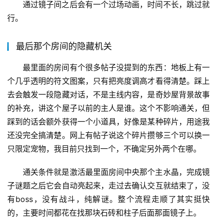
通过镜子间之后会有一个过场动画，时间不长，跳过就
行。
最后那个房间的隐藏机关
最里面的房间有个很多帖子没提到的东西：地板上有一
个几乎透明的符文图案，只有把亮度调高才看得清楚。踩上
去会触发一段隐藏对话，不是主线内容，是奇妙屋背景故事
的补充，讲这个屋子以前的主人是谁。这个不影响通关，但
踩到的话会额外获得一个小道具，好像是某种碎片，用途我
还没完全搞清楚。网上有帖子说这个碎片攒够三个可以换一
只限定宠物，我目前只找到一个，不确定另外两个在哪。
通关条件就是激活最里面房间中央那个主水晶，完成镜
子谜题之后它会自动亮起来，走过去确认交互就结束了，没
有boss，没有战斗，纯解谜。整个流程走顺了其实挺快
的，主要时间都花在找那块石砖和柱子后面那面镜子上。