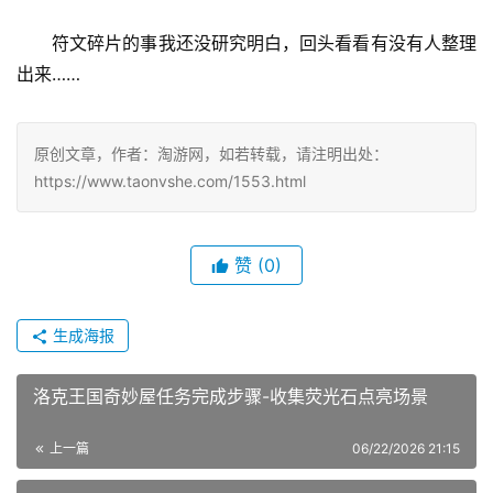
符文碎片的事我还没研究明白，回头看看有没有人整理
出来……
原创文章，作者：淘游网，如若转载，请注明出处：
https://www.taonvshe.com/1553.html
赞
(0)
生成海报
洛克王国奇妙屋任务完成步骤-收集荧光石点亮场景
上一篇
06/22/2026 21:15