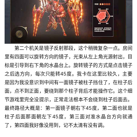
第二个机关是镜子反射那段，这个稍微复杂一点。房间
里有四面可以旋转方向的镜子，光束从左上角光源射出，目
标是引导到右下角的水晶台上。旋转镜子的方式是点击镜子
之后选方向，每次只能转45度。我卡在这里比较久，主要
是因为我没意识到中间有一面镜子被柱子挡住了，在柱子后
面，点不到正面，要绕到那个柱子背后才能操作它。这个细
节游戏里完全没提示，正常走法根本不会绕到柱子后面去。
最终路径大概是：第一面镜子朝右下45度，第二面也就是
柱子后面那面朝左下45度，第三面对准水晶台方向就通
了，第四面我好像没用到，记不太清有没有调。