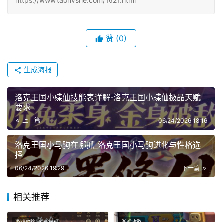
https://www.taonvshe.com/1621.html
赞
(0)
生成海报
洛克王国小蝶仙技能表详解-洛克王国小蝶仙极品天赋
要求
上一篇
06/24/2026 18:16
洛克王国小马驹在哪抓_洛克王国小马驹进化与性格选
择
06/24/2026 19:29
下一篇
相关推荐
游戏攻略
游戏攻略