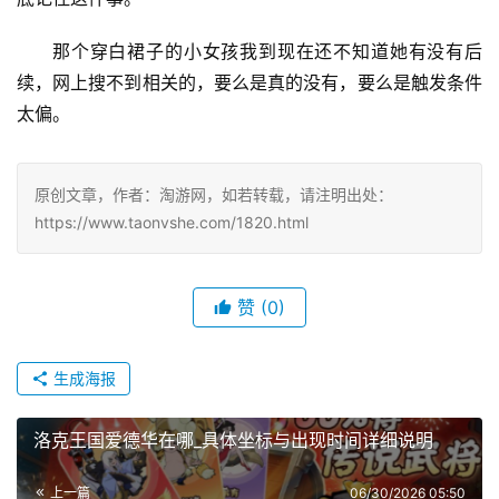
那个穿白裙子的小女孩我到现在还不知道她有没有后
续，网上搜不到相关的，要么是真的没有，要么是触发条件
太偏。
原创文章，作者：淘游网，如若转载，请注明出处：
https://www.taonvshe.com/1820.html
赞
(0)
生成海报
洛克王国爱德华在哪_具体坐标与出现时间详细说明
上一篇
06/30/2026 05:50