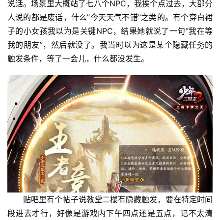
说话。场景里大概站了七八个NPC，我挨个点过去，大部分
人说的都是废话，什么”今天天气不错”之类的。有个穿白裙
子的小女孩我以为是关键NPC，结果她就说了一句”我在等
我的朋友”，然后就没了。我当时以为这是某个隐藏任务的
触发条件，等了一会儿，什么都没发生。
贴吧里有个帖子说教堂二楼有隐藏触发，要在特定时间
段进去才行，好像是游戏内下午四点还是五点，记不太清