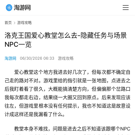
首页
游戏攻略
洛克王国爱心教堂怎么去-隐藏任务与场景
NPC一览
淘游网
06/30/2026 06:33
游戏攻略
爱心教堂这个地方我进去好几次了，但每次都不确定自
己走的路对不对。游戏里给的指引就是一张地图，点进去之
后我盯着看了很久，大概能搞清楚方向，但偏偏那个岔路口
我每次都走右边，结果绕一大圈又回到原点。后来发现应该
往左，但游戏里根本没有任何提示，我也不知道这是故意设
计成这样还是我漏看了什么。
教堂本身不难找，问题是进去之后不知道该跟哪个NPC