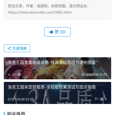
原创文章，作者：淘游网，如若转载，请注明出处：
https://www.taonvshe.com/1880.html
赞
(0)
生成海报
洛克王国笔童练级攻略-快速满级路线与进化图鉴
上一篇
07/01/2026 21:07
洛克王国米亚技能表-全技能效果测试与加点指南
07/01/2026 22:30
下一篇
相关推荐