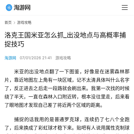
首页
游戏攻略
洛克王国米亚怎么抓_出没地点与高概率捕
捉技巧
淘游网
07/01/2026 21:41
游戏攻略
米亚的出没地点翻了一下图鉴，好像是在迷雾森林那
片，靠近地图左上角有一块区域，记不太清具体叫什么名字
了，反正进去之后走一段路就会刷出来。我第一次找的时候
绕了半天，一直在森林入口附近转，根本没往里走，后来看
了眼地图才发现自己差了将近两个区域的距离。
捕捉的话我用的是普通罗克球，连续扔了七八个全跑
了，后来换成了彩虹球才稳下来。贴吧有人说用属性克制球