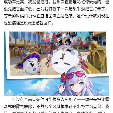
成功率更高，我没验证过，我那次直接堆彩虹球硬砸的，也
没先把它血打低，因为我打低了一次结果手滑把它打晕了，
等晕的时候再扔球它直接回满血站起来，这个设计我到现在
也没搞懂是bug还是就这样。
不过有个前置条件可能很多人忽略了——你得先把迷雾
森林的雾气解除，不然那个区域根本刷不出野生洛克兽，我