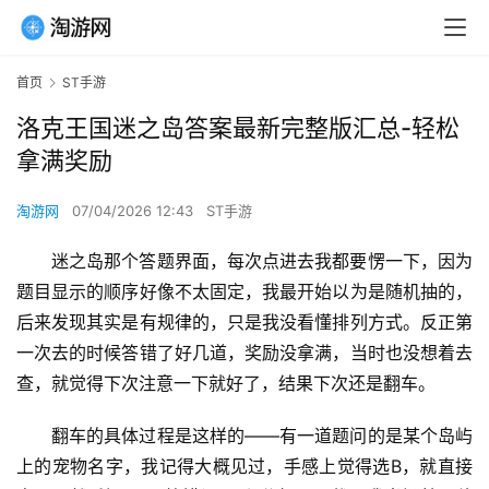
首页
ST手游
洛克王国迷之岛答案最新完整版汇总-轻松
拿满奖励
淘游网
07/04/2026 12:43
ST手游
迷之岛那个答题界面，每次点进去我都要愣一下，因为
题目显示的顺序好像不太固定，我最开始以为是随机抽的，
后来发现其实是有规律的，只是我没看懂排列方式。反正第
一次去的时候答错了好几道，奖励没拿满，当时也没想着去
查，就觉得下次注意一下就好了，结果下次还是翻车。
翻车的具体过程是这样的——有一道题问的是某个岛屿
上的宠物名字，我记得大概见过，手感上觉得选B，就直接