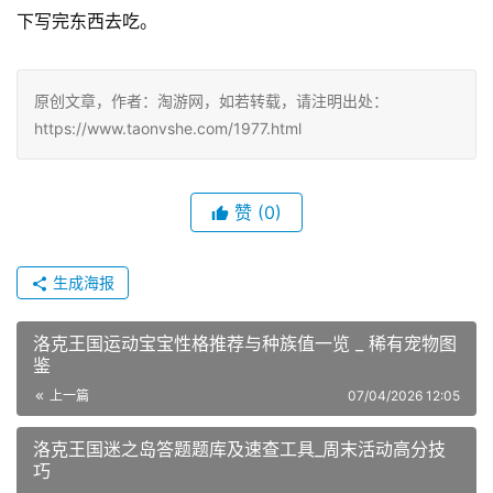
下写完东西去吃。
原创文章，作者：淘游网，如若转载，请注明出处：
https://www.taonvshe.com/1977.html
赞
(0)
生成海报
洛克王国运动宝宝性格推荐与种族值一览 _ 稀有宠物图
鉴
上一篇
07/04/2026 12:05
洛克王国迷之岛答题题库及速查工具_周末活动高分技
巧