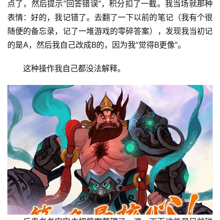
点了，然后提示”回答错误”，积分扣了一截。我当场就那种
表情：好的，我记错了。去翻了一下以前的笔记（我有个很
随便的备忘录，记了一堆游戏的零碎答案），发现我当初记
的是A，然后我自己改成B的，因为我”觉得B更像”。
这种操作我自己都没法解释。