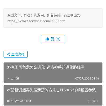
原创文章，作者：淘游网，如若转载，请注明出处：
https://www.taonvshe.com/3990.html
赞
(0)
生成海报
洛克王国鱼龙怎么进化_远古神兽超进化路线图
上一篇
07/07/2026 01:19
cf最新调烟雾头最清楚的方法 _ N卡A卡详细设置参数
07/07/2026 01:54
下一篇