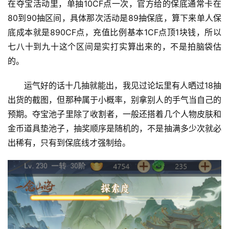
在夺宝活动里，单抽10CF点一次，官方给的保底通常卡在
80到90抽区间，具体那次活动是89抽保底，算下来单人保
底成本就是890CF点，充值比例基本1CF点顶1块钱，所以
七八十到九十这个区间是实打实算出来的，不是拍脑袋估
的。
运气好的话十几抽就能出，我见过论坛里有人晒过18抽
出货的截图，但那种属于小概率，别拿别人的手气当自己的
预期。夺宝池子里除了收割者，一般还搭着几个人物皮肤和
金币道具垫池子，抽奖顺序是随机的，不是抽满多少次就必
出稀有，只有到保底线才强制给。