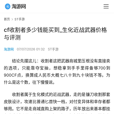
首页
ST手游
cf收割者多少钱能买到_生化近战武器价格
与评测
淘游网
07/07/2026 01:32
ST手游
结论先摆这儿：收割者这把武器商城里压根没有直接卖
的选项，只能靠夺宝抽，想稳拿到手手里得备够700到
900CF点，换算成人民币大概七八十到九十块钱不等。为
什么是这个数，往下慢慢说。
收割者属于生化模式的近战武器，走的是镰刀收割那套
皮肤设计，攻速比普通匕首快一档，对付变异体和幸存者都
够用。它不是走商城直购上架的路子，历年放出来基本都挂