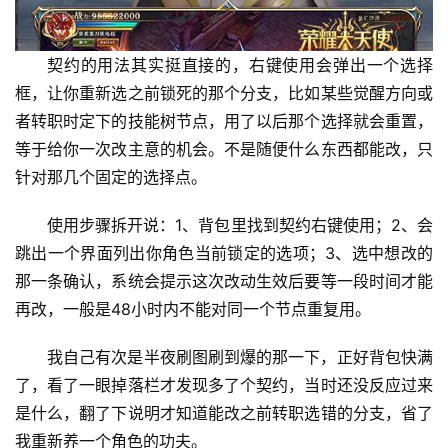
契约的用法其实挺直接的，右键使用会弹出一个选择
框，让你重新选之前锁死的那个分支，比如某些觉醒方向或
者转职时定下的技能树节点，用了以后那个选择就会重置，
等于给你一次改主意的机会。不是随便什么东西都能改，只
针对那几个固定的选择点。
使用步骤拆开说：1、背包里找到契约右键使用；2、会
跳出一个界面列出你角色当前锁定的选项；3、选中想改的
那一条确认，系统会提示这次改动生效后要等一段时间才能
再改，一般是48小时内不能对同一个节点重复用。
我自己有次是半夜刷图刷到爆的那一下，正好背包快满
了，看了一眼掉落栏才发现多了个契约，当时还没反应过来
是什么，翻了下说明才知道能改之前转职选错的分支，省了
我重新养一个角色的功夫。