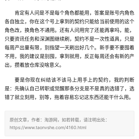
肯定有人问是不是每个角色都能用，答案是账号内角色
各自独立，你在这个号上拿到的契约只能给当前使用的这个
角色改，换角色不通用。还有人问用完了还能再拿吗，能，
只要资讯任务和深渊图继续刷，契约不是一次性道具，只是
每周产出量有限，别指望一天刷出好几个。新手要不要囤着
不用，我的建议是别囤，拿到就用，反正每周还会有新的产
出，攒着放仓库没啥意义。
要是你现在纠结该不该马上用手上的契约，我的判断
是：先确认自己转职或觉醒那条分支是不是真的选错了，选
错了就立刻用，别等，拖着容易忘记这东西还能干什么用。
原创文章，作者：淘游网，如若转载，请注明出处：
https://www.taonvshe.com/4160.html