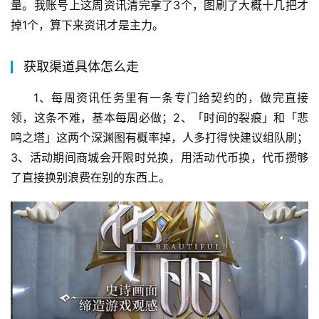
量。我账号上这周资讯清完拿了3个，图刷了大概十几把才
掉1个，算下来资讯才是主力。
获取渠道具体怎么走
1、每周资讯任务里有一条专门给契约的，做完直接
领，这条不难，基本每周必做；2、「时间的裂痕」和「悲
鸣之塔」这两个深渊图有概率掉，人多打得快建议组队刷；
3、活动期间商城会开限时兑换，用活动代币换，代币攒够
了直接换别浪费在别的东西上。