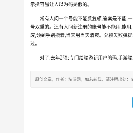
示挺容易让人以为码是假的。
常有人问一个号能不能反复领,答案是不能,一
号双重的。还有人问新注册的账号能不能用,能用,
废,领到手别攒着,当天用当天清爽。兑换失败弹
过。
对了,去年那批专门给端游新用户的码,手游端
原创文章，作者：淘游网，如若转载，请注明出处：https://ww