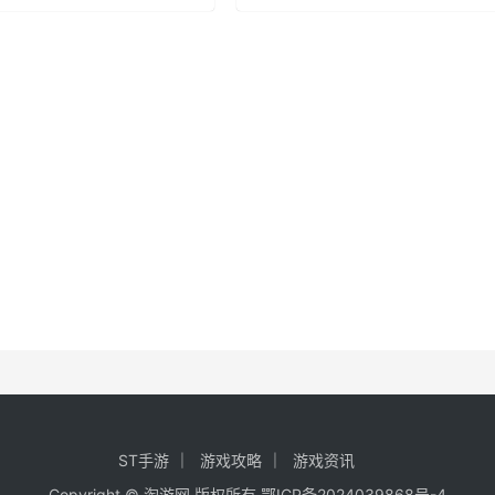
ST手游
游戏攻略
游戏资讯
Copyright ©
淘游网
版权所有
鄂ICP备2024039868号-4