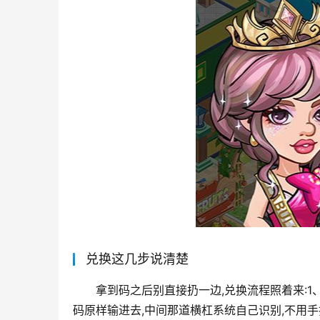
兑换这几步说清楚
拿到码之后别直接扔一边,兑换流程照着来:1、打
码原样输进去,中间那道横杠系统自己识别,不用手