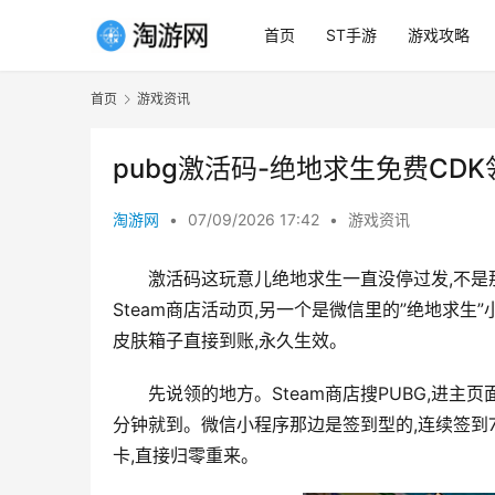
首页
ST手游
游戏攻略
首页
游戏资讯
pubg激活码-绝地求生免费CD
淘游网
•
07/09/2026 17:42
•
游戏资讯
激活码这玩意儿绝地求生一直没停过发,不是
Steam商店活动页,另一个是微信里的”绝地求生
皮肤箱子直接到账,永久生效。
先说领的地方。Steam商店搜PUBG,进主
分钟就到。微信小程序那边是签到型的,连续签到7
卡,直接归零重来。