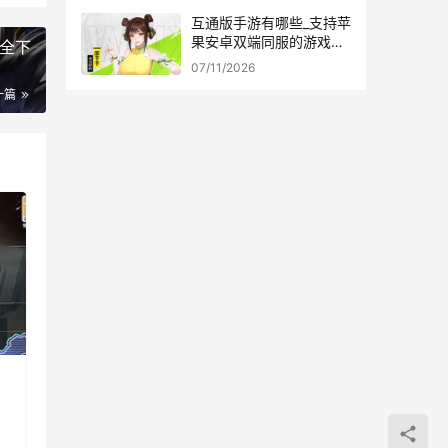
互通版手游有哪些_支持苹
果安卓双端同服的游戏合
全下
集
07/11/2026
一篇