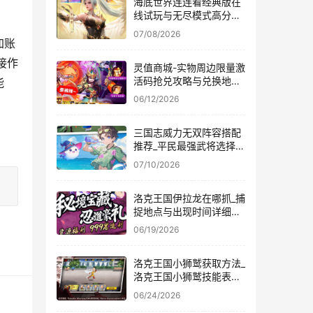
海底世界连连看经典版在
线试玩与无尽模式高分技
巧 _ 益智消除
07/08/2026
加账
接作
灵值商城-实物周边限量激
活码抢兑攻略与兑换地址
能
在哪
06/12/2026
三国志威力无双阵容搭配
推荐_平民最强武将选择指
南
07/10/2026
洛克王国伊拉龙在哪抓_捕
捉地点与出现时间详细说
明
06/19/2026
洛克王国小狮鹫获取方法_
洛克王国小狮鹫技能表与
性格推荐
06/24/2026