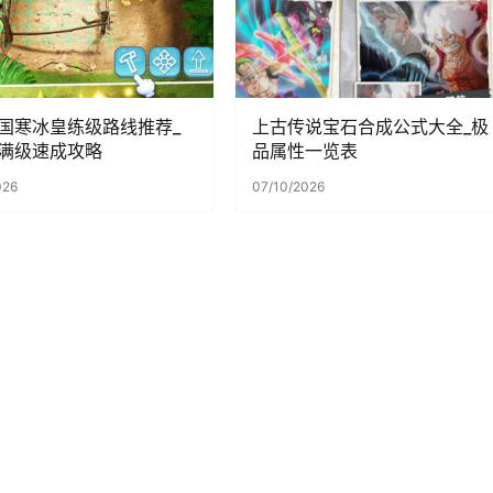
国寒冰皇练级路线推荐_
上古传说宝石合成公式大全_极
满级速成攻略
品属性一览表
026
07/10/2026