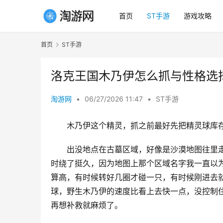
首页
ST手游
游戏攻略
首页
ST手游
洛克王国木乃伊怎么抓与性格选
淘游网
•
06/27/2026 11:47
•
ST手游
木乃伊这个精灵，抓之前最好先把精灵球库
出没地点在古墓区域，好像是沙漠地图往里
时绕了挺久，因为地图上那个区域名字我一直以
算高，有时候转好几圈才碰一只，有时候刚进去
球，野生木乃伊的速度比看上去快一点，没控制
再想补救就麻烦了。