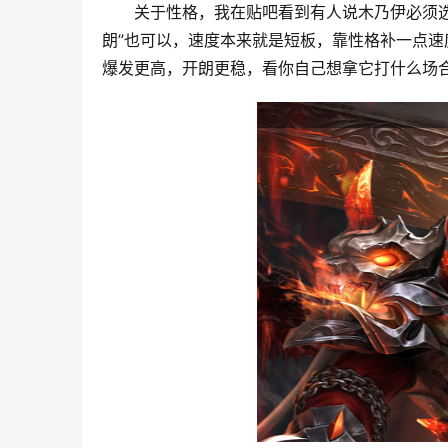
关于性格，我在贴吧看到有人说木乃伊必须选
朗”也可以，速度本来就是短板，靠性格补一点
爆发更高，开朗更稳，看你自己想拿它打什么场