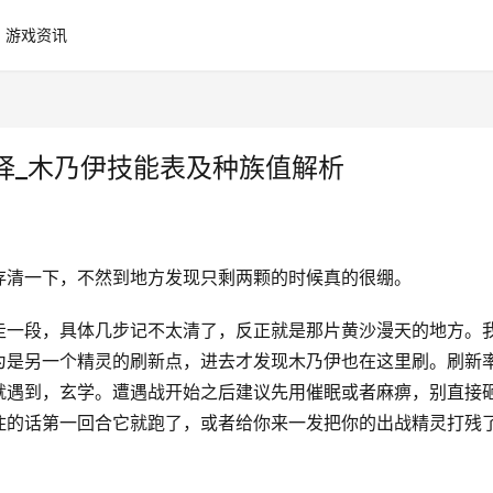
游戏资讯
择_木乃伊技能表及种族值解析
存清一下，不然到地方发现只剩两颗的时候真的很绷。
走一段，具体几步记不太清了，反正就是那片黄沙漫天的地方。
为是另一个精灵的刷新点，进去才发现木乃伊也在这里刷。刷新
就遇到，玄学。遭遇战开始之后建议先用催眠或者麻痹，别直接
住的话第一回合它就跑了，或者给你来一发把你的出战精灵打残