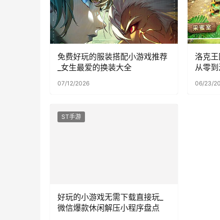
免费好玩的服装搭配小游戏推荐
洛克王
_女生最爱的换装大全
从零到
07/12/2026
06/23/2
ST手游
好玩的小游戏无需下载直接玩_
微信爆款休闲解压小程序盘点