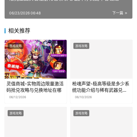
06/23/2026 06:48
下一篇
相关推荐
游戏攻略
游戏攻略
灵值商城-实物周边限量激活
枪魂声望-极高等级是多少系
码抢兑攻略与兑换地址在哪
统功能介绍与稀有武器兑换
大全
06/12/2026
06/10/2026
游戏攻略
游戏攻略