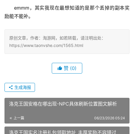
emmm，其实我现在最想知道的是那个丢掉的副本奖
励能不能补。
原创文章，作者：淘游网，如若转载，请注明出处：
https://www.taonvshe.com/1565.html
赞
(0)
生成海报
洛克王国安格在哪出现-NPC具体刷新位置图文解析
上一篇
06/23/2026 05:24
洛克王国实名注册礼包领取地址_丰厚奖励不容错过