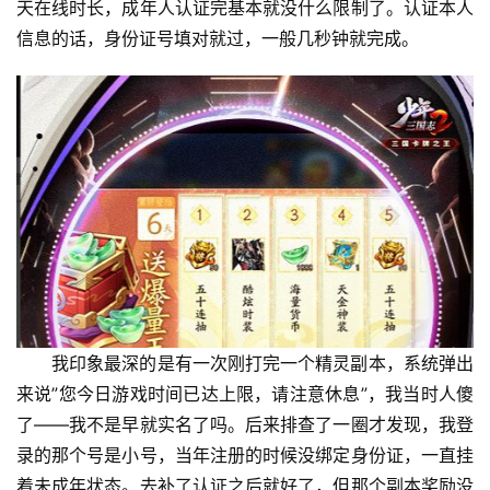
天在线时长，成年人认证完基本就没什么限制了。认证本人
信息的话，身份证号填对就过，一般几秒钟就完成。
我印象最深的是有一次刚打完一个精灵副本，系统弹出
来说”您今日游戏时间已达上限，请注意休息”，我当时人傻
了——我不是早就实名了吗。后来排查了一圈才发现，我登
录的那个号是小号，当年注册的时候没绑定身份证，一直挂
着未成年状态。去补了认证之后就好了，但那个副本奖励没