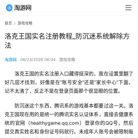
首页
游戏攻略
洛克王国实名注册教程_防沉迷系统解除方
法
淘游网
06/23/2026 06:04
游戏攻略
洛克王国的实名注册入口藏得挺深的，我在设置里翻了
好几层才找到，好像是在”账号安全”还是”家长中心”下面，
记不太清了，反正不是在登录页面那个很显眼的位置。
防沉迷这个东西，腾讯系的游戏基本都要过这一关。洛
克王国现在用的是统一的腾讯实名认证体系，直接去健康系
统的官网（healthygame.qq.com）登录你的QQ号，然后
提交真实姓名和身份证号码就行。未成年人账号会被限制每