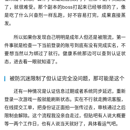
了，就很难受。那个副本的boss打起来已经够烦的了，像
是吃了什么兴奋剂一样乱跑，好不容易打完，成果直接蒸
发。
所以如果你发现自己明明是成年人但还是被限流，第一
件事就是检查一下当前登录的账号到底有没有完成实名，不
要想当然以为绑过了就行。健康系统那边可以查到认证状
态，进去看一眼就知道了。
被防沉迷限制了但认证完全没问题，那可能是这个
还有一种情况是认证信息过期或者系统同步延迟，重新
登录一次游戏一般就能刷新状态。实在不行就走腾讯客服，
在线提交工单，把身份证正面拍一张传过去，审核通过之后
限制会解除。这个流程我没亲自走过，但贴吧有人说大概要
等一两个工作日，也有人说当天就好了，具体看运气吧。